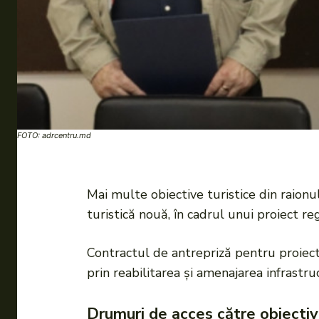
FOTO: adrcentru.md
Mai multe obiective turistice din raion
turistică nouă, în cadrul unui proiect 
Contractul de antrepriză pentru proiectu
prin reabilitarea și amenajarea infrastr
Drumuri de acces către obiectiv