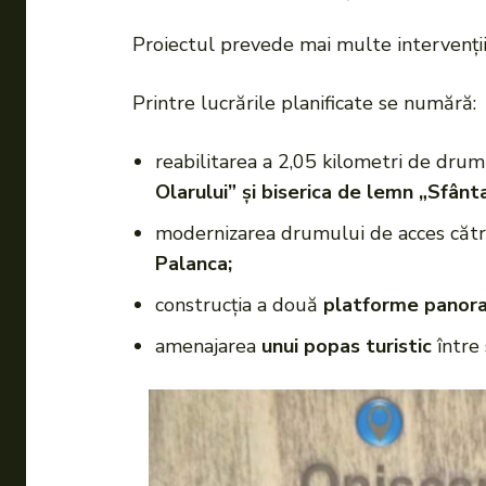
Proiectul prevede mai multe intervenți
Printre lucrările planificate se numără:
reabilitarea a 2,05 kilometri de drum
Olarului” și biserica de lemn „Sfân
modernizarea drumului de acces cătr
Palanca;
construcția a două
platforme panor
amenajarea
unui popas turistic
între