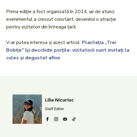
Prima ediție a fost organizată în 2014, iar de atunci
evenimentul a crescut constant, devenind o atracție
pentru vizitatori din întreaga țară.
V-ar putea interesa și acest articol:
Plantația „Trei
Bobițe” își deschide porțile: vizitatorii sunt invitați la
cules și degustat afine
Lilia Nicuriuc
Staff Editor