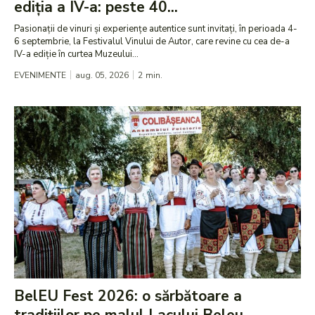
ediția a IV-a: peste 40...
Pasionații de vinuri și experiențe autentice sunt invitați, în perioada 4-
6 septembrie, la Festivalul Vinului de Autor, care revine cu cea de-a
IV-a ediție în curtea Muzeului...
EVENIMENTE
aug. 05, 2026
2
min.
BelEU Fest 2026: o sărbătoare a