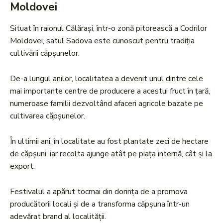
Moldovei
Situat în raionul Călărași, într-o zonă pitorească a Codrilor
Moldovei, satul Sadova este cunoscut pentru tradiția
cultivării căpșunelor.
De-a lungul anilor, localitatea a devenit unul dintre cele
mai importante centre de producere a acestui fruct în țară,
numeroase familii dezvoltând afaceri agricole bazate pe
cultivarea căpșunelor.
În ultimii ani, în localitate au fost plantate zeci de hectare
de căpșuni, iar recolta ajunge atât pe piața internă, cât și la
export.
Festivalul a apărut tocmai din dorința de a promova
producătorii locali și de a transforma căpșuna într-un
adevărat brand al localității.