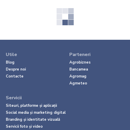
Utile
Parteneri
Blog
Agrobiznes
Despre noi
Bancamea
Contacte
Agromag
Agmeteo
Servicii
Siteuri, platforme și aplicații
Social media și marketing digital
Branding și identitate vizuală
Servicii foto și video