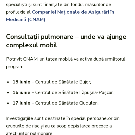
specialiști și sunt finanțate din fondul măsurilor de
profilaxie al
Companiei Naționale de Asigurări în
Medicină (CNAM)
.
Consultații pulmonare – unde va ajunge
complexul mobil
Potrivit CNAM, unitatea mobilă va activa după următorul
program:
15 iunie
– Centrul de Sănătate Bujor;
16 iunie
– Centrul de Sănătate Lăpușna-Pașcani;
17 iunie
– Centrul de Sănătate Ciuciuleni.
Investigațiile sunt destinate în special persoanelor din
grupurile de risc și au ca scop depistarea precoce a
afecțiunilor pulmonare.