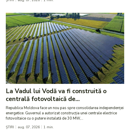
ȘTIRI
aug. 07, 2026
1
min.
La Vadul lui Vodă va fi construită o
centrală fotovoltaică de...
Republica Moldova face un nou pas spre consolidarea independenței
energetice. Guvernul a autorizat construcția unei centrale electrice
fotovoltaice cu o putere instalată de 30 MW,...
ȘTIRI
aug. 07, 2026
1
min.