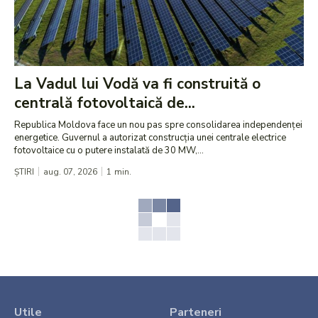
La Vadul lui Vodă va fi construită o
centrală fotovoltaică de...
Republica Moldova face un nou pas spre consolidarea independenței
energetice. Guvernul a autorizat construcția unei centrale electrice
fotovoltaice cu o putere instalată de 30 MW,...
ȘTIRI
aug. 07, 2026
1
min.
Utile
Parteneri