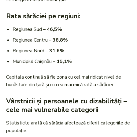
Rata sărăciei pe regiuni:
Regiunea Sud –
46,5%
Regiunea Centru –
38,8%
Regiunea Nord –
31,6%
Municipiul Chișinău –
15,1%
Capitala continuă să fie zona cu cel mai ridicat nivel de
bunăstare din țară și cu cea mai mică rată a sărăciei.
Vârstnicii și persoanele cu dizabilități –
cele mai vulnerabile categorii
Statisticile arată că sărăcia afectează diferit categoriile de
populație.