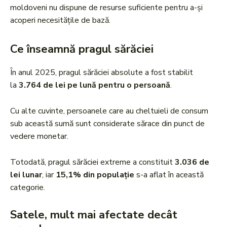
moldoveni nu dispune de resurse suficiente pentru a-și
acoperi necesitățile de bază.
Ce înseamnă pragul sărăciei
În anul 2025, pragul sărăciei absolute a fost stabilit
la
3.764 de lei pe lună pentru o persoană
.
Cu alte cuvinte, persoanele care au cheltuieli de consum
sub această sumă sunt considerate sărace din punct de
vedere monetar.
Totodată, pragul sărăciei extreme a constituit
3.036 de
lei lunar
, iar
15,1% din populație
s-a aflat în această
categorie.
Satele, mult mai afectate decât