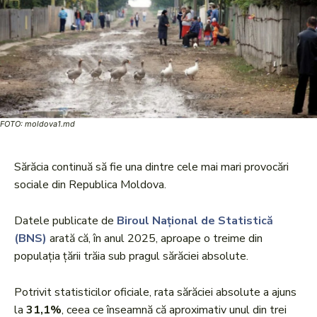
FOTO: moldova1.md
Sărăcia continuă să fie una dintre cele mai mari provocări
sociale din Republica Moldova.
Datele publicate de
Biroul Național de Statistică
(BNS)
arată că, în anul 2025, aproape o treime din
populația țării trăia sub pragul sărăciei absolute.
Potrivit statisticilor oficiale, rata sărăciei absolute a ajuns
la
31,1%
, ceea ce înseamnă că aproximativ unul din trei