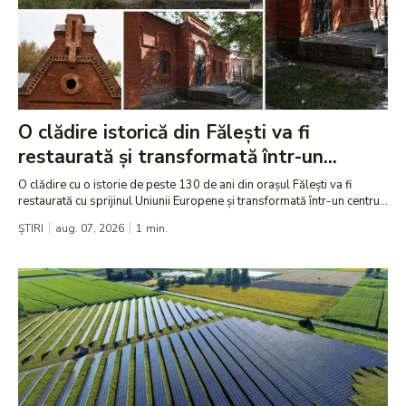
O clădire istorică din Fălești va fi
restaurată și transformată într-un...
O clădire cu o istorie de peste 130 de ani din orașul Fălești va fi
restaurată cu sprijinul Uniunii Europene și transformată într-un centru...
ȘTIRI
aug. 07, 2026
1
min.