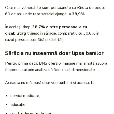
Cele mai vulnerabile sunt persoanele cu vârsta de peste
60 de ani, unde rata sărăciei ajunge la
38,9%
.
În același timp,
38,7% dintre persoanele cu
dizabilități
trăiesc în sărăcie, comparativ cu 30,6% în
cazul persoanelor fără dizabilități.
Sărăcia nu înseamnă doar lipsa banilor
Pentru prima dată, BNS oferă o imagine mai amplă asupra
fenomenului prin analiza sărăciei multidimensionale.
Aceasta nu măsoară doar veniturile, ci și accesul la:
servicii medicale;
educație;
condiții decente de trai;