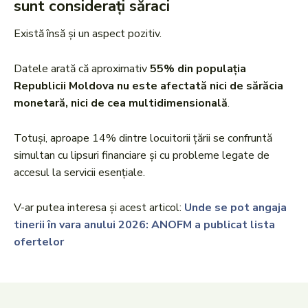
sunt considerați săraci
Există însă și un aspect pozitiv.
Datele arată că aproximativ
55% din populația
Republicii Moldova nu este afectată nici de sărăcia
monetară, nici de cea multidimensională
.
Totuși, aproape 14% dintre locuitorii țării se confruntă
simultan cu lipsuri financiare și cu probleme legate de
accesul la servicii esențiale.
V-ar putea interesa și acest articol:
Unde se pot angaja
tinerii în vara anului 2026: ANOFM a publicat lista
ofertelor