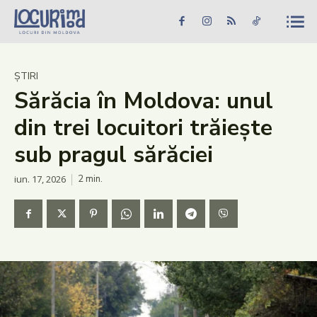
Caută în site...
Căutare
Caută în site...
Căutare
Știri
ȘTIRI
Sărăcia în Moldova: unul
Evenimente
din trei locuitori trăiește
Dezvoltare rurală
sub pragul sărăciei
Turism
iun. 17, 2026
2
min.
Vinării
Patrimoniu
Produs Acasă