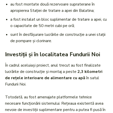
au fost montate două rezervoare supraterane în
apropierea Stației de tratare a apei din Balatina;
a fost instalat un bloc suplimentar de tratare a apei, cu
o capacitate de 50 metri cubi pe oră;
sunt în desfășurare lucrările de construcție a unei stații
de pompare și clorinare.
Investiții și în localitatea Fundurii Noi
În cadrul aceluiași proiect, anul trecut au fost finalizate
lucrările de construcție și montaj a peste
2,3 kilometri
de rețele interioare de alimentare cu apă
în satul
Fundurii Noi.
Totodată, au fost amenajate platformele tehnice
necesare funcționării sistemului. Rețeaua existentă avea
nevoie de investiții suplimentare pentru a putea fi pusă în