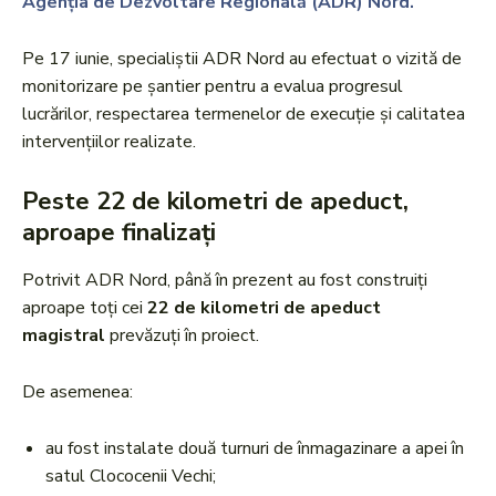
Agenția de Dezvoltare Regională (ADR) Nord.
Pe 17 iunie, specialiștii ADR Nord au efectuat o vizită de
monitorizare pe șantier pentru a evalua progresul
lucrărilor, respectarea termenelor de execuție și calitatea
intervențiilor realizate.
Peste 22 de kilometri de apeduct,
aproape finalizați
Potrivit ADR Nord, până în prezent au fost construiți
aproape toți cei
22 de kilometri de apeduct
magistral
prevăzuți în proiect.
De asemenea:
au fost instalate două turnuri de înmagazinare a apei în
satul Clococenii Vechi;