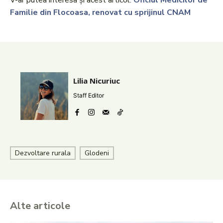
V-ar putea interesa și acest articol:
Oficiul Medicilor de
Familie din Flocoasa, renovat cu sprijinul CNAM
Lilia Nicuriuc
Staff Editor
Dezvoltare rurala
Glodeni
Alte articole