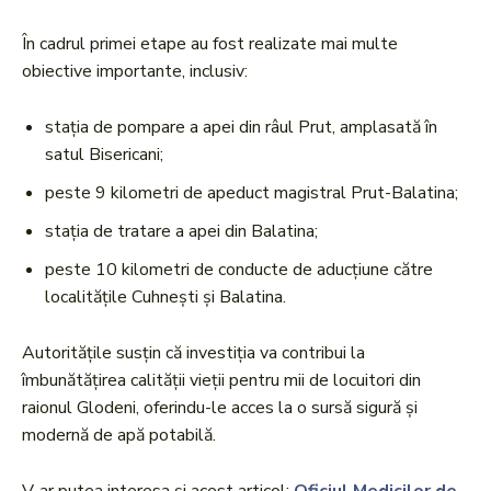
În cadrul primei etape au fost realizate mai multe
obiective importante, inclusiv:
stația de pompare a apei din râul Prut, amplasată în
satul Bisericani;
peste 9 kilometri de apeduct magistral Prut-Balatina;
stația de tratare a apei din Balatina;
peste 10 kilometri de conducte de aducțiune către
localitățile Cuhnești și Balatina.
Autoritățile susțin că investiția va contribui la
îmbunătățirea calității vieții pentru mii de locuitori din
raionul Glodeni, oferindu-le acces la o sursă sigură și
modernă de apă potabilă.