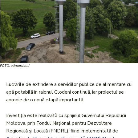
FOTO: adrnord.md
Lucrările de extindere a serviciilor publice de alimentare cu
apă potabilă în raionul Glodeni continuă, iar proiectul se
apropie de o nouă etapă importantă.
Investiția este realizată cu sprijinul Guvernului Republicii
Moldova, prin Fondul Național pentru Dezvoltare
Regională și Locală (FNDRL), fiind implementată de