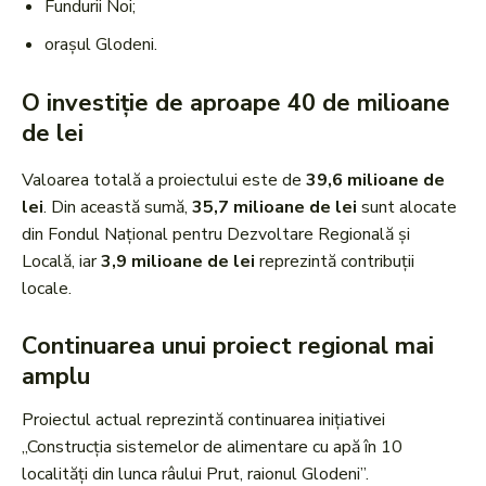
Fundurii Noi;
orașul Glodeni.
O investiție de aproape 40 de milioane
de lei
Valoarea totală a proiectului este de
39,6 milioane de
lei
. Din această sumă,
35,7 milioane de lei
sunt alocate
din Fondul Național pentru Dezvoltare Regională și
Locală, iar
3,9 milioane de lei
reprezintă contribuții
locale.
Continuarea unui proiect regional mai
amplu
Proiectul actual reprezintă continuarea inițiativei
„Construcția sistemelor de alimentare cu apă în 10
localități din lunca râului Prut, raionul Glodeni”.