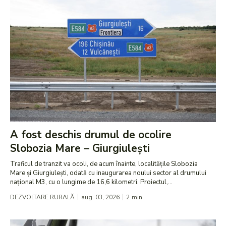
A fost deschis drumul de ocolire
Slobozia Mare – Giurgiulești
Traficul de tranzit va ocoli, de acum înainte, localitățile Slobozia
Mare și Giurgiulești, odată cu inaugurarea noului sector al drumului
național M3, cu o lungime de 16,6 kilometri. Proiectul,...
DEZVOLTARE RURALĂ
aug. 03, 2026
2
min.