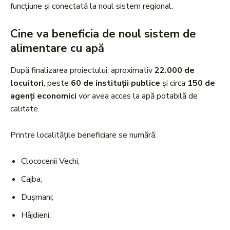
funcțiune și conectată la noul sistem regional.
Cine va beneficia de noul sistem de
alimentare cu apă
După finalizarea proiectului, aproximativ
22.000 de
locuitori
, peste
60 de instituții publice
și circa
150 de
agenți economici
vor avea acces la apă potabilă de
calitate.
Printre localitățile beneficiare se numără:
Clococenii Vechi;
Cajba;
Dușmani;
Hâjdieni;