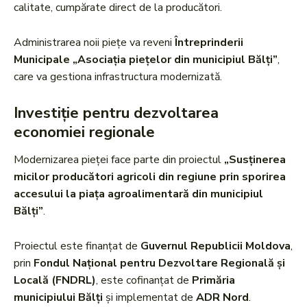
calitate, cumpărate direct de la producători.
Administrarea noii piețe va reveni
Întreprinderii
Municipale „Asociația piețelor din municipiul Bălți”
,
care va gestiona infrastructura modernizată.
Investiție pentru dezvoltarea
economiei regionale
Modernizarea pieței face parte din proiectul
„Susținerea
micilor producători agricoli din regiune prin sporirea
accesului la piața agroalimentară din municipiul
Bălți”
.
Proiectul este finanțat de
Guvernul Republicii Moldova
,
prin
Fondul Național pentru Dezvoltare Regională și
Locală (FNDRL)
, este cofinanțat de
Primăria
municipiului Bălți
și implementat de
ADR Nord
.