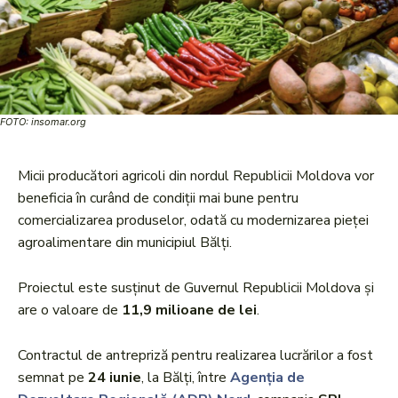
FOTO: insomar.org
Micii producători agricoli din nordul Republicii Moldova vor
beneficia în curând de condiții mai bune pentru
comercializarea produselor, odată cu modernizarea pieței
agroalimentare din municipiul Bălți.
Proiectul este susținut de Guvernul Republicii Moldova și
are o valoare de
11,9 milioane de lei
.
Contractul de antrepriză pentru realizarea lucrărilor a fost
semnat pe
24 iunie
, la Bălți, între
Agenția de