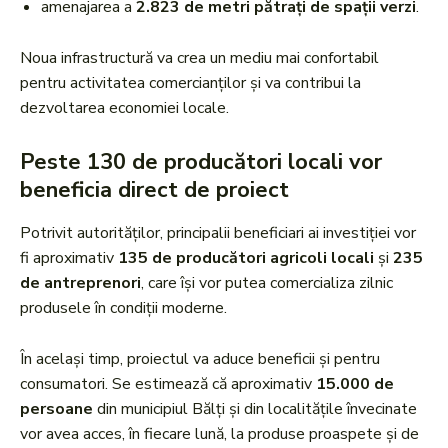
amenajarea a
2.823 de metri pătrați de spații verzi
.
Noua infrastructură va crea un mediu mai confortabil
pentru activitatea comercianților și va contribui la
dezvoltarea economiei locale.
Peste 130 de producători locali vor
beneficia direct de proiect
Potrivit autorităților, principalii beneficiari ai investiției vor
fi aproximativ
135 de producători agricoli locali
și
235
de antreprenori
, care își vor putea comercializa zilnic
produsele în condiții moderne.
În același timp, proiectul va aduce beneficii și pentru
consumatori. Se estimează că aproximativ
15.000 de
persoane
din municipiul Bălți și din localitățile învecinate
vor avea acces, în fiecare lună, la produse proaspete și de