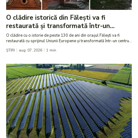
O clădire istorică din Fălești va fi
restaurată și transformată într-un...
O clădire cu o istorie de peste 130 de ani din orașul Fălești va fi
restaurată cu sprijinul Uniunii Europene și transformată într-un centru...
ȘTIRI
aug. 07, 2026
1
min.