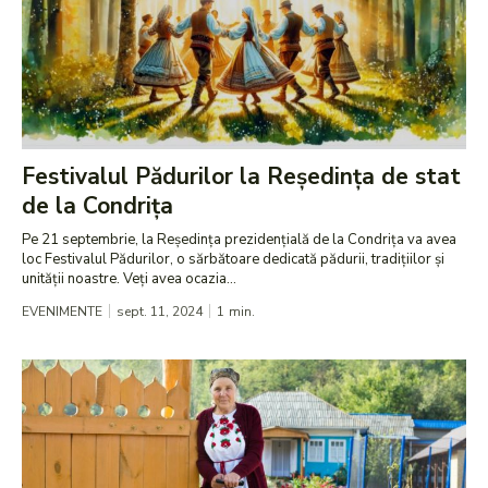
Festivalul Pădurilor la Reședința de stat
de la Condrița
Pe 21 septembrie, la Reședința prezidențială de la Condrița va avea
loc Festivalul Pădurilor, o sărbătoare dedicată pădurii, tradițiilor și
unității noastre. Veți avea ocazia...
EVENIMENTE
sept. 11, 2024
1
min.