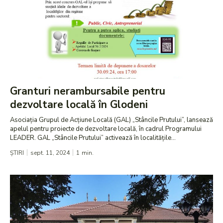
Granturi nerambursabile pentru
dezvoltare locală în Glodeni
Asociația Grupul de Acțiune Locală (GAL) „Stâncile Prutului”, lansează
apelul pentru proiecte de dezvoltare locală, în cadrul Programului
LEADER. GAL „Stâncile Prutului” activează în localitățile...
ȘTIRI
sept. 11, 2024
1
min.