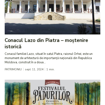
Conacul Lazo din Piatra – moștenire
istorică
Conacul familiei Lazo, situat în satul Piatra, raionul Orhei, este un
monument de arhitectură de importanță națională din Republica
Moldova, construit în a doua...
PATRIMONIU
sept. 11, 2024
1
min.