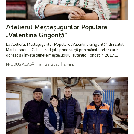
Atelierul Meșteșugurilor Populare
„Valentina Grigoriță”
La Atelierul Meșteșugurilor Populare „Valentina Grigoriță”, din satul
Manta, raionul Cahul, tradițiile prind viață prin mâinile celor care
doresc să învețe tainele meșteșugului autentic. Fondat în 2017,...
PRODUS ACASĂ
ian. 29, 2025
2
min.