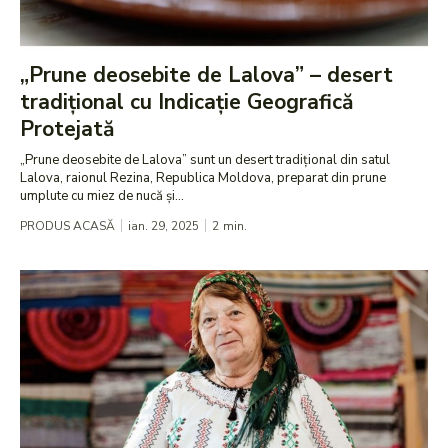
„Prune deosebite de Lalova” – desert
tradițional cu Indicație Geografică
Protejată
„Prune deosebite de Lalova” sunt un desert tradițional din satul
Lalova, raionul Rezina, Republica Moldova, preparat din prune
umplute cu miez de nucă și...
PRODUS ACASĂ
ian. 29, 2025
2
min.