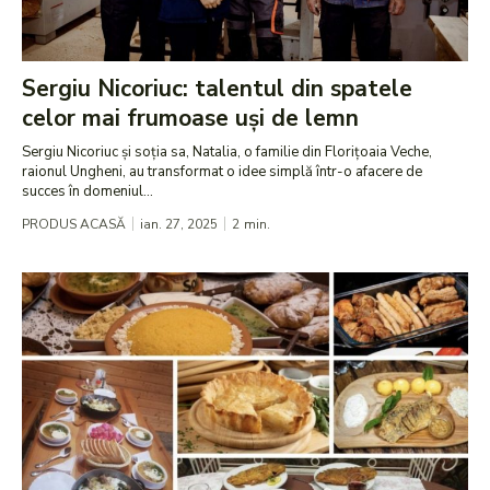
Sergiu Nicoriuc: talentul din spatele
celor mai frumoase uși de lemn
Sergiu Nicoriuc și soția sa, Natalia, o familie din Florițoaia Veche,
raionul Ungheni, au transformat o idee simplă într-o afacere de
succes în domeniul...
PRODUS ACASĂ
ian. 27, 2025
2
min.