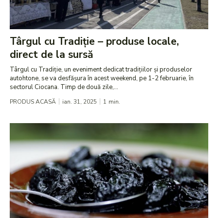
Târgul cu Tradiție – produse locale,
direct de la sursă
Târgul cu Tradiție, un eveniment dedicat tradițiilor și produselor
autohtone, se va desfășura în acest weekend, pe 1-2 februarie, în
sectorul Ciocana. Timp de două zile,...
PRODUS ACASĂ
ian. 31, 2025
1
min.