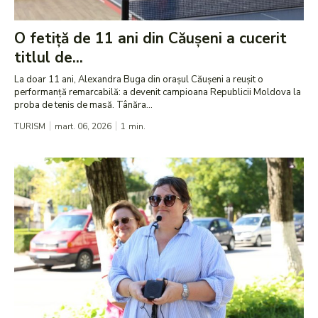
O fetiță de 11 ani din Căușeni a cucerit
titlul de...
La doar 11 ani, Alexandra Buga din orașul Căușeni a reușit o
performanță remarcabilă: a devenit campioana Republicii Moldova la
proba de tenis de masă. Tânăra...
TURISM
mart. 06, 2026
1
min.