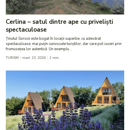
Cerlina – satul dintre ape cu priveliști
spectaculoase
Ținutul Sorocii este bogat în locații superbe, cu adevărat
spectaculoase, mai puțin cunoscute turiștilor, dar care pot cuceri prin
frumusețea lor autentică. Un exemplu...
TURISM
mart. 23, 2026
2
min.