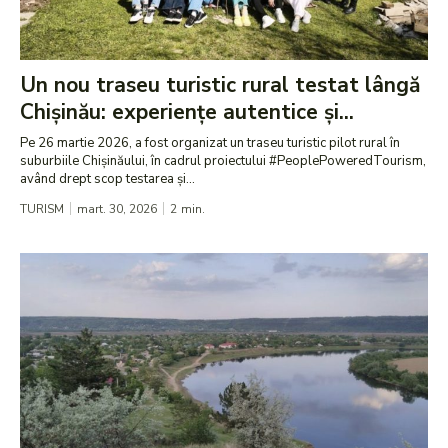
Un nou traseu turistic rural testat lângă
Chișinău: experiențe autentice și...
Pe 26 martie 2026, a fost organizat un traseu turistic pilot rural în
suburbiile Chișinăului, în cadrul proiectului #PeoplePoweredTourism,
având drept scop testarea și...
TURISM
mart. 30, 2026
2
min.