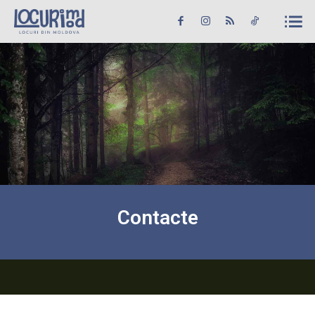
Caută în site...
Căutare
Caută în site...
Căutare
Știri
Evenimente
Dezvoltare rurală
Turism
Vinării
Contacte
Patrimoniu
Produs Acasă