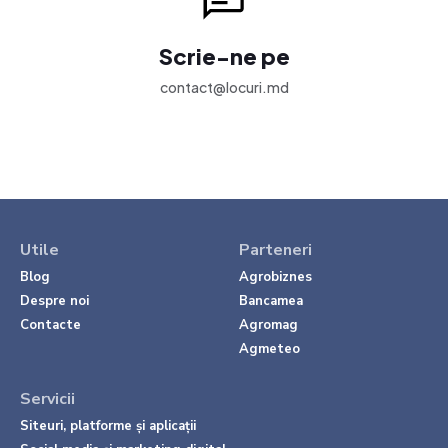
Scrie-ne pe
contact@locuri.md
Utile
Parteneri
Blog
Agrobiznes
Despre noi
Bancamea
Contacte
Agromag
Agmeteo
Servicii
Siteuri, platforme și aplicații