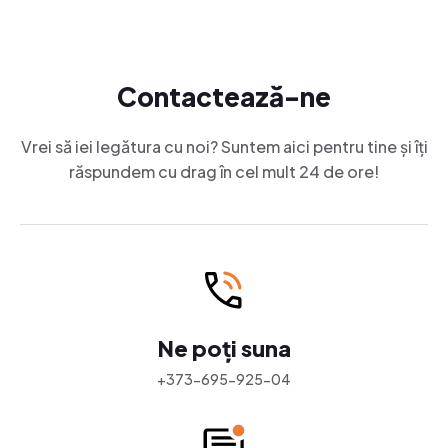
Contactează-ne
Vrei să iei legătura cu noi? Suntem aici pentru tine și îți
răspundem cu drag în cel mult 24 de ore!
Ne poți suna
+373-695-925-04