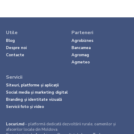
Utile
Parteneri
Blog
Agrobiznes
Despre noi
Bancamea
Contacte
Agromag
Agmeteo
Servicii
Siteuri, platforme și aplicații
Social media și marketing digital
Branding și identitate vizuală
Servicii foto și video
Locuri.md
– platformă dedicată dezvoltării rurale, oamenilor și
afacerilor locale din Moldova.