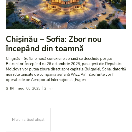
Chișinău – Sofia: Zbor nou
începând din toamnă
Chișinău - Sofia, o nouă conexiune aeriană ce deschide porțile
Balcanilor! Începând cu 26 octombrie 2025, pasagerii din Republica
Moldova vor putea zbura direct spre capitala Bulgariei, Sofia, datorită
noii rute lansate de compania aeriană Wizz Air. Zborurile vor fi
operate de pe Aeroportul Internațional „Eugen...
ȘTIRI
aug. 06, 2025
2
min.
Niciun articol afișat