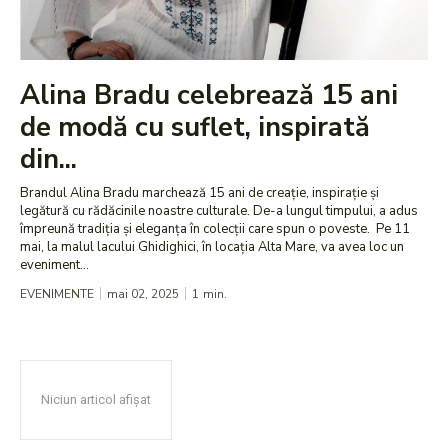
Alina Bradu celebrează 15 ani
de modă cu suflet, inspirată
din...
​Brandul Alina Bradu marchează 15 ani de creație, inspirație și
legătură cu rădăcinile noastre culturale. De-a lungul timpului, a adus
împreună tradiția și eleganța în colecții care spun o poveste. Pe 11
mai, la malul lacului Ghidighici, în locația Alta Mare, va avea loc un
eveniment...
EVENIMENTE
mai 02, 2025
1
min.
Niciun articol afișat