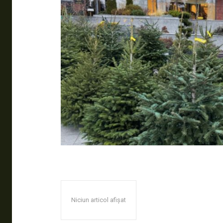
Niciun articol afișat