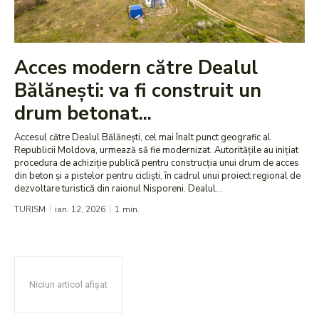
Acces modern către Dealul
Bălănești: va fi construit un
drum betonat...
Accesul către Dealul Bălănești, cel mai înalt punct geografic al
Republicii Moldova, urmează să fie modernizat. Autoritățile au inițiat
procedura de achiziție publică pentru construcția unui drum de acces
din beton și a pistelor pentru cicliști, în cadrul unui proiect regional de
dezvoltare turistică din raionul Nisporeni. Dealul...
TURISM
ian. 12, 2026
1
min.
Niciun articol afișat