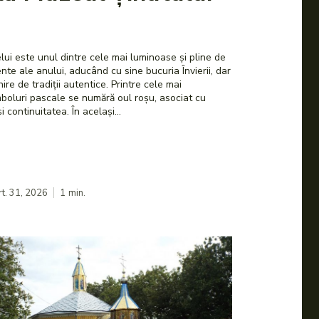
ui este unul dintre cele mai luminoase și pline de
te ale anului, aducând cu sine bucuria Învierii, dar
radiții autentice. Printre cele mai
boluri pascale se numără oul roșu, asociat cu
viața, renașterea și continuitatea. În același...
t. 31, 2026
1
min.