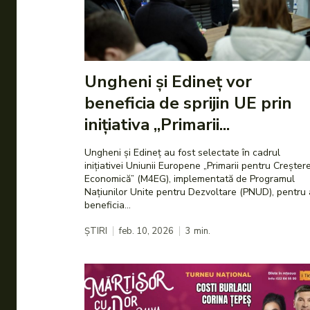
Ungheni și Edineț vor
beneficia de sprijin UE prin
inițiativa „Primarii...
Ungheni și Edineț au fost selectate în cadrul
inițiativei Uniunii Europene „Primarii pentru Creșter
Economică” (M4EG), implementată de Programul
Națiunilor Unite pentru Dezvoltare (PNUD), pentru 
beneficia...
ȘTIRI
feb. 10, 2026
3
min.