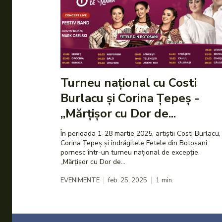
Turneu național cu Costi
Burlacu și Corina Țepeș -
„Mărțișor cu Dor de...
În perioada 1-28 martie 2025, artiștii Costi Burlacu,
Corina Țepeș și îndrăgitele Fetele din Botoșani
pornesc într-un turneu național de excepție.
„Mărțișor cu Dor de...
EVENIMENTE
feb. 25, 2025
1
min.