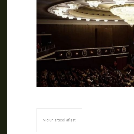
Niciun articol afișat