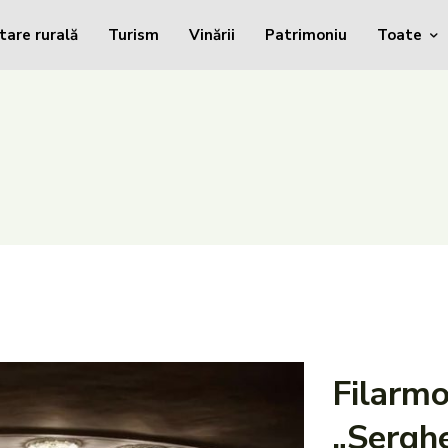
tare rurală
Turism
Vinării
Patrimoniu
Toate
Filarmo
„Serghe