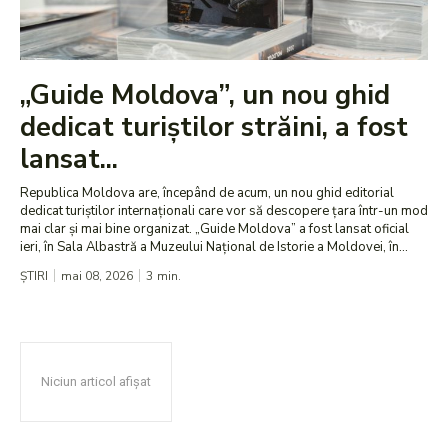
„Guide Moldova”, un nou ghid
dedicat turiștilor străini, a fost
lansat...
Republica Moldova are, începând de acum, un nou ghid editorial
dedicat turiștilor internaționali care vor să descopere țara într-un mod
mai clar și mai bine organizat. „Guide Moldova” a fost lansat oficial
ieri, în Sala Albastră a Muzeului Național de Istorie a Moldovei, în...
ȘTIRI
mai 08, 2026
3
min.
Niciun articol afișat