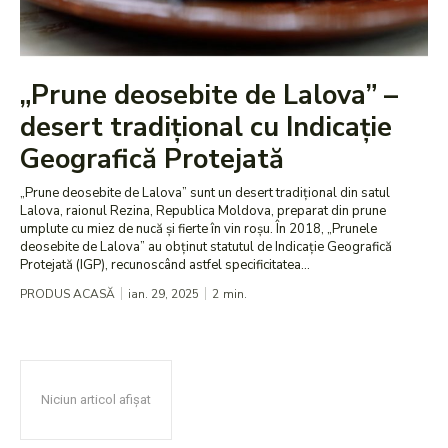
„Prune deosebite de Lalova” –
desert tradițional cu Indicație
Geografică Protejată
„Prune deosebite de Lalova” sunt un desert tradițional din satul
Lalova, raionul Rezina, Republica Moldova, preparat din prune
umplute cu miez de nucă și fierte în vin roșu. În 2018, „Prunele
deosebite de Lalova” au obținut statutul de Indicație Geografică
Protejată (IGP), recunoscând astfel specificitatea...
PRODUS ACASĂ
ian. 29, 2025
2
min.
Niciun articol afișat