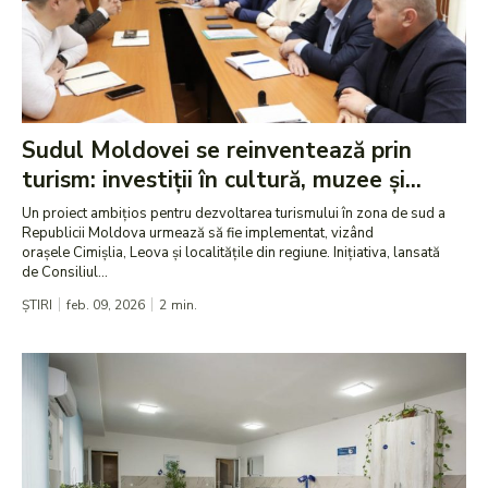
Sudul Moldovei se reinventează prin
turism: investiții în cultură, muzee și...
Un proiect ambițios pentru dezvoltarea turismului în zona de sud a
Republicii Moldova urmează să fie implementat, vizând
orașele Cimișlia, Leova și localitățile din regiune. Inițiativa, lansată
de Consiliul...
ȘTIRI
feb. 09, 2026
2
min.