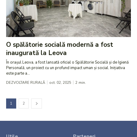
O spălătorie socială modernă a fost
inaugurată la Leova
În orașul Leova, a fost lansată oficial o Spălătorie Socială și de Igienă
Personală, un proiect cu un profund impact uman și social. Inițiativa
este parte a...
DEZVOLTARE RURALĂ
oct. 02, 2025
2
min.
1
2
Utile
Parteneri