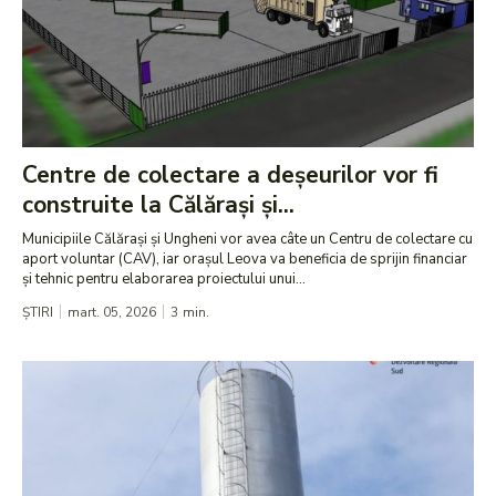
Centre de colectare a deșeurilor vor fi
construite la Călărași și...
Municipiile Călărași și Ungheni vor avea câte un Centru de colectare cu
aport voluntar (CAV), iar orașul Leova va beneficia de sprijin financiar
și tehnic pentru elaborarea proiectului unui...
ȘTIRI
mart. 05, 2026
3
min.