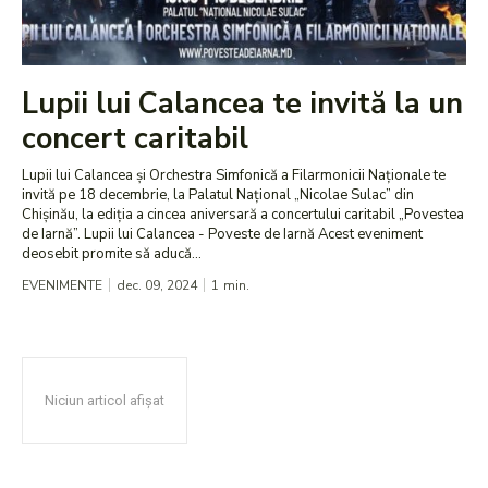
Lupii lui Calancea te invită la un
concert caritabil
Lupii lui Calancea și Orchestra Simfonică a Filarmonicii Naționale te
invită pe 18 decembrie, la Palatul Național „Nicolae Sulac” din
Chișinău, la ediția a cincea aniversară a concertului caritabil „Povestea
de Iarnă”. Lupii lui Calancea - Poveste de Iarnă Acest eveniment
deosebit promite să aducă...
EVENIMENTE
dec. 09, 2024
1
min.
Niciun articol afișat