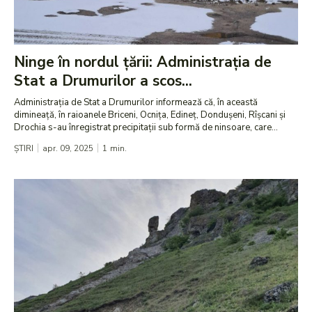
Ninge în nordul țării: Administrația de
Stat a Drumurilor a scos...
Administrația de Stat a Drumurilor informează că, în această
dimineață, în raioanele Briceni, Ocnița, Edineț, Dondușeni, Rîșcani și
Drochia s-au înregistrat precipitații sub formă de ninsoare, care...
ȘTIRI
apr. 09, 2025
1
min.