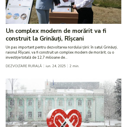
Un complex modern de morărit va fi
construit la Grinăuți, Rîșcani
Un pas important pentru dezvoltarea nordului țării: în satul Grinăuți,
raionul Rîșcani, va fi construit un complex modern de morărit, cu o
investiție totală de 12,7 milioane de...
DEZVOLTARE RURALĂ
iun. 24, 2025
2
min.