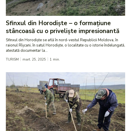
Sfinxul din Horodiște – o formațiune
stâncoasă cu o priveliște impresionantă
Sfinxul din Horodiște se află în nord-vestul Republicii Moldova, în
raionul Rîșcani, în satul Horodiște, o localitate cu o istorie îndelungată,
atestată documentar la...
TURISM
mart. 25, 2025
1
min.