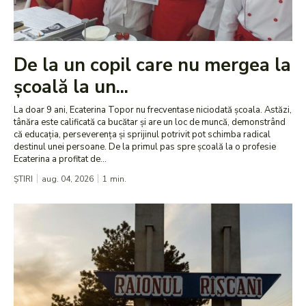
De la un copil care nu mergea la
școală la un...
La doar 9 ani, Ecaterina Topor nu frecventase niciodată școala. Astăzi,
tânăra este calificată ca bucătar și are un loc de muncă, demonstrând
că educația, perseverența și sprijinul potrivit pot schimba radical
destinul unei persoane. De la primul pas spre școală la o profesie
Ecaterina a profitat de...
ȘTIRI
aug. 04, 2026
1
min.