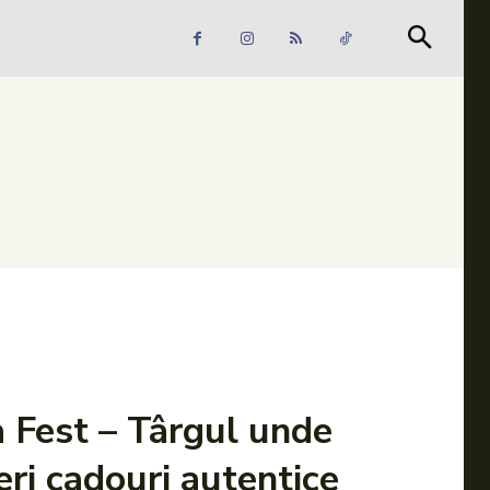
Căutare
Căutare
 Fest – Târgul unde
ri cadouri autentice