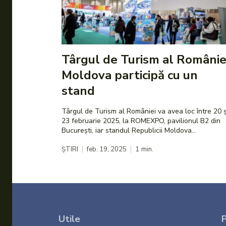
Târgul de Turism al României
Moldova participă cu un
stand
Târgul de Turism al României va avea loc între 20 ș
23 februarie 2025, la ROMEXPO, pavilionul B2 din
București, iar standul Republicii Moldova...
ȘTIRI
feb. 19, 2025
1
min.
Utile
P