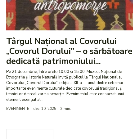
Târgul Național al Covorului
„Covorul Dorului” – o sărbătoare
dedicată patrimoniului...
Pe 21 decembrie, între orele 10:00 și 15:00, Muzeul Național de
Etnografie și Istorie Naturală invită publicul la Târgul Național al
Covorului „Covorul Dorului”, ediția a XII-a — unul dintre cele mai
importante evenimente culturale dedicate covorului tradițional și
tehnicilor de realizare a scoarței. Evenimentul este consacrat unui
element esențial al...
EVENIMENTE
dec. 10, 2025
2
min.