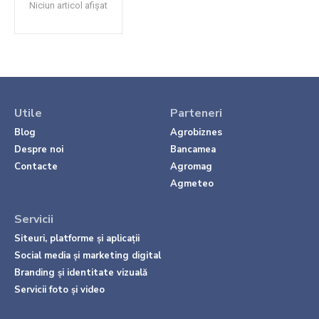
Niciun articol afișat
Utile
Parteneri
Blog
Agrobiznes
Despre noi
Bancamea
Contacte
Agromag
Agmeteo
Servicii
Siteuri, platforme și aplicații
Social media și marketing digital
Branding și identitate vizuală
Servicii foto și video