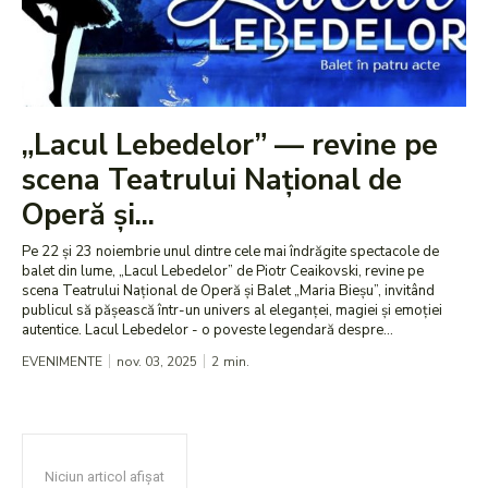
„Lacul Lebedelor” — revine pe
scena Teatrului Național de
Operă și...
Pe 22 și 23 noiembrie unul dintre cele mai îndrăgite spectacole de
balet din lume, „Lacul Lebedelor” de Piotr Ceaikovski, revine pe
scena Teatrului Național de Operă și Balet „Maria Bieșu”, invitând
publicul să pășească într-un univers al eleganței, magiei și emoției
autentice. Lacul Lebedelor - o poveste legendară despre...
EVENIMENTE
nov. 03, 2025
2
min.
Niciun articol afișat