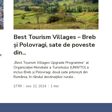
Best Tourism Villages – Breb
și Polovragi, sate de poveste
din...
he
„Best Tourism Villages Upgrade Programme” al
Organizației Mondiale a Turismului (UNWTO) a
inclus Breb și Polovragi, două sate pitorești din
România, în rândul destinațiilor rurale...
ȘTIRI
nov. 22, 2024
1
min.