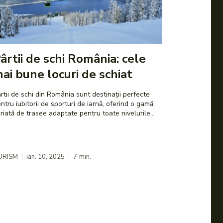
ârtii de schi România: cele
ai bune locuri de schiat
rtii de schi din România sunt destinații perfecte
ntru iubitorii de sporturi de iarnă, oferind o gamă
riată de trasee adaptate pentru toate nivelurile...
URISM
ian. 10, 2025
7
min.