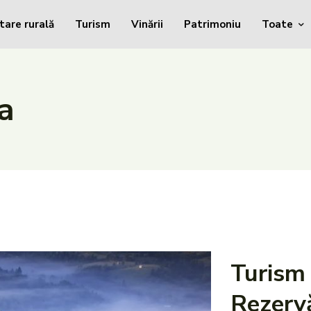
tare rurală
Turism
Vinării
Patrimoniu
Toate
a
Turism
Rezervă