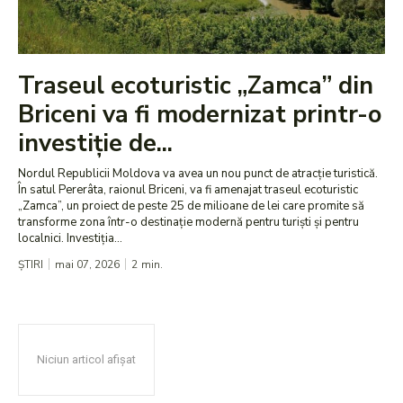
Traseul ecoturistic „Zamca” din
Briceni va fi modernizat printr-o
investiție de...
Nordul Republicii Moldova va avea un nou punct de atracție turistică.
În satul Pererâta, raionul Briceni, va fi amenajat traseul ecoturistic
„Zamca”, un proiect de peste 25 de milioane de lei care promite să
transforme zona într-o destinație modernă pentru turiști și pentru
localnici. Investiția...
ȘTIRI
mai 07, 2026
2
min.
Niciun articol afișat