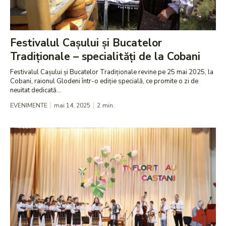
Festivalul Cașului și Bucatelor
Tradiționale – specialități de la Cobani
Festivalul Cașului și Bucatelor Tradiționale revine pe 25 mai 2025, la
Cobani, raionul Glodeni într-o ediție specială, ce promite o zi de
neuitat dedicată...
EVENIMENTE
mai 14, 2025
2
min.