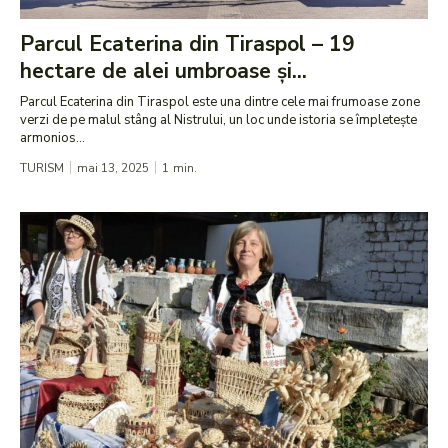
Parcul Ecaterina din Tiraspol – 19
hectare de alei umbroase și...
Parcul Ecaterina din Tiraspol este una dintre cele mai frumoase zone
verzi de pe malul stâng al Nistrului, un loc unde istoria se împletește
armonios...
TURISM
mai 13, 2025
1
min.