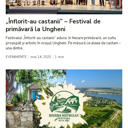
„Înflorit-au castanii” – Festival de
primăvară la Ungheni
Festivalul „Înflorit-au castanii” aduce, în fiecare primăvară, un suflu
proaspăt și artistic în orașul Ungheni. Pe măsură ce aleea de castani –
una dintre...
EVENIMENTE
mai 14, 2025
1
min.