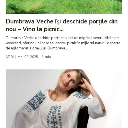
Dumbrava Veche își deschide porțile din
nou – Vino la picnic...
Dumbrava Veche deschide porțile livezii de migdali pentru zilele de
weekend, oferind un loc ideal pentru picnic în mijlocul naturii, departe
de aglomerația orașului. Dumbrava...
ȘTIRI
mai 02, 2025
1
min.