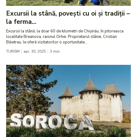
Excursii la stână, povești cu oi și tradiții –
la ferma...
Excursii la stână, la doar 60 de kilometri de Chișinău, în pitoreasca
localitate Breanova, raionul Orhei. Proprietarul stânei, Cristian
Băietrau, le oferă vizitatorilor o oportunitate...
TURISM
apr. 30, 2025
3
min.