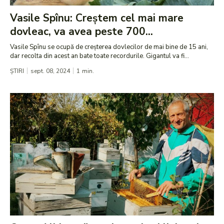
Vasile Spînu: Creștem cel mai mare
dovleac, va avea peste 700...
Vasile Spînu se ocupă de creșterea dovlecilor de mai bine de 15 ani,
dar recolta din acest an bate toate recordurile. Gigantul va fi...
ȘTIRI
sept. 08, 2024
1
min.