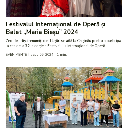
Festivalul Internațional de Operă și
Balet „Maria Bieșu” 2024
Zeci de artiști renumiți din 14 țări se află la Chișinău pentru a participa
la cea de-a 32-a ediție a Festivalului Internațional de Operă...
EVENIMENTE
sept. 09, 2024
1
min.