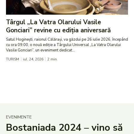
Târgul „La Vatra Olarului Vasile
Gonciari” revine cu ediția aniversară
Satul Hoginești, raionul Călărași, va găzdui pe 26 iulie 2026, începând
cu ora 09:00, o nouă ediție a Târgului Universal „La Vatra Olarului
Vasile Gonciari”, un eveniment dedicat...
TURISM
iul. 24, 2026
2
min.