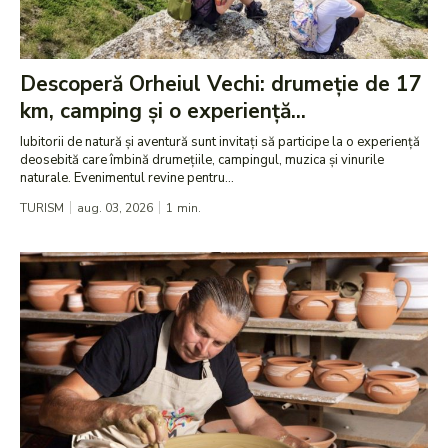
Descoperă Orheiul Vechi: drumeție de 17
km, camping și o experiență...
Iubitorii de natură și aventură sunt invitați să participe la o experiență
deosebită care îmbină drumețiile, campingul, muzica și vinurile
naturale. Evenimentul revine pentru...
TURISM
aug. 03, 2026
1
min.