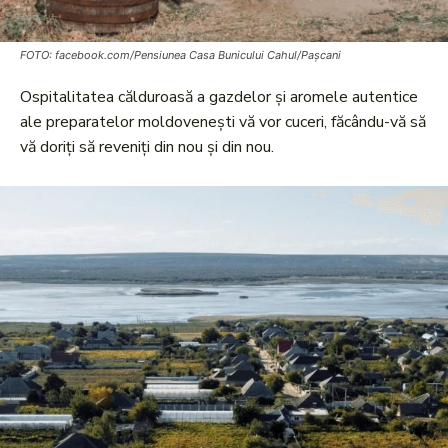
FOTO: facebook.com/Pensiunea Casa Bunicului Cahul/Pașcani
Ospitalitatea călduroasă a gazdelor și aromele autentice
ale preparatelor moldovenești vă vor cuceri, făcându-vă să
vă doriți să reveniți din nou și din nou.