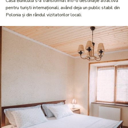
Casa Bunicului s-a transformat într-o destinație atractivă
pentru turiști internaționali, având deja un public stabil din
Polonia și din rândul vizitatorilor locali.