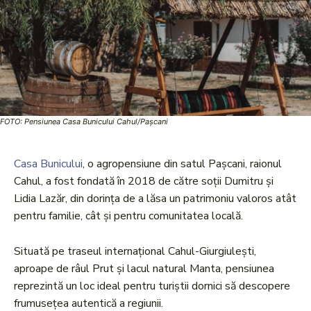
FOTO: Pensiunea Casa Bunicului Cahul/Pașcani
Casa Bunicului
, o agropensiune din satul Pașcani, raionul
Cahul, a fost fondată în 2018 de către soții Dumitru și
Lidia Lazăr, din dorința de a lăsa un patrimoniu valoros atât
pentru familie, cât și pentru comunitatea locală.
Situată pe traseul internațional Cahul-Giurgiulești,
aproape de râul Prut și lacul natural Manta, pensiunea
reprezintă un loc ideal pentru turiștii dornici să descopere
frumusețea autentică a regiunii.