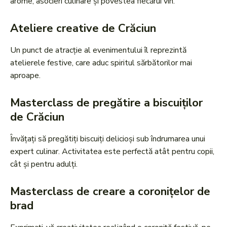
arome, asocieri culinare și povestea fiecărui vin.
Ateliere creative de Crăciun
Un punct de atracție al evenimentului îl reprezintă
atelierele festive, care aduc spiritul sărbătorilor mai
aproape.
Masterclass de pregătire a biscuiților
de Crăciun
Învățați să pregătiți biscuiți delicioși sub îndrumarea unui
expert culinar. Activitatea este perfectă atât pentru copii,
cât și pentru adulți.
Masterclass de creare a coronițelor de
brad