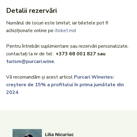
Detalii rezervări
Numărul de locuri este limitat, iar biletele pot fi
achiziționate online pe
iticket.md
Pentru întrebări suplimentare sau rezervări personalizate,
contactați la nr de tel:
+373 68 001 827 sau
turism@purcari.wine
.
Vă recomandăm și acest articol
Purcari Wineries:
creștere de 15% a profitului în prima jumătate din
2024
.
Lilia Nicuriuc