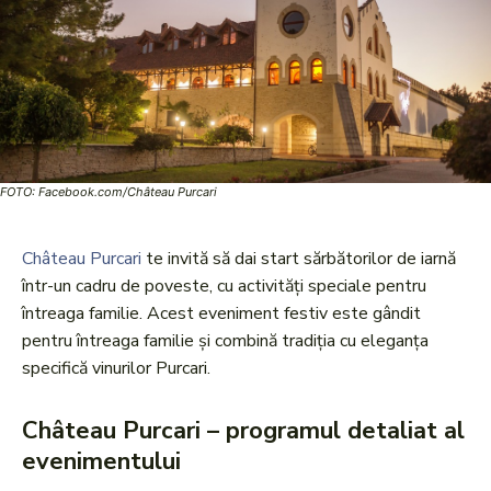
FOTO: Facebook.com/Château Purcari
Château Purcari
te invită să dai start sărbătorilor de iarnă
într-un cadru de poveste, cu activități speciale pentru
întreaga familie. Acest eveniment festiv este gândit
pentru întreaga familie și combină tradiția cu eleganța
specifică vinurilor Purcari.
Château Purcari – programul detaliat al
evenimentului