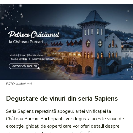
FOTO: iticket.md
Degustare de vinuri din seria Sapiens
Seria Sapiens reprezintă apogeul artei vinificației la
Château Purcari. Participanții vor degusta aceste vinuri de
excepție, ghidați de experți care vor oferi detalii despre