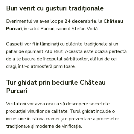
Bun venit cu gusturi tradiționale
Evenimentul va avea loc pe
24 decembrie
, la
Château
Purcari
, în satul Purcari, raionul Ștefan Vodă.
Oaspeții vor fi întâmpinați cu plăcinte tradiționale și un
pahar de spumant Alb Brut. Aceasta este ocazia perfectă
de a te bucura de începutul sărbătorilor, alături de cei
dragi, într-o atmosferă primitoare.
Tur ghidat prin beciurile Château
Purcari
Vizitatorii vor avea ocazia să descopere secretele
producției vinurilor de calitate. Turul ghidat include o
incursiune în istoria cramei și o prezentare a proceselor
tradiționale și moderne de vinificație.