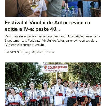
Festivalul Vinului de Autor revine cu
ediția a IV-a: peste 40...
Pasionații de vinuri și experiențe autentice sunt invitați, în perioada 4-
6 septembrie, la Festivalul Vinului de Autor, care revine cu cea de-a
IV-a ediție în curtea Muzeului...
EVENIMENTE
aug. 05, 2026
2
min.