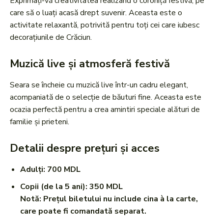
Exprimați-vă creativitatea realizând o coroniță festivă, pe
care să o luați acasă drept suvenir. Aceasta este o
activitate relaxantă, potrivită pentru toți cei care iubesc
decorațiunile de Crăciun.
Muzică live și atmosferă festivă
Seara se încheie cu muzică live într-un cadru elegant,
acompaniată de o selecție de băuturi fine. Aceasta este
ocazia perfectă pentru a crea amintiri speciale alături de
familie și prieteni.
Detalii despre prețuri și acces
Adulți: 700 MDL
Copii (de la 5 ani): 350 MDL
Notă: Prețul biletului nu include cina à la carte,
care poate fi comandată separat.