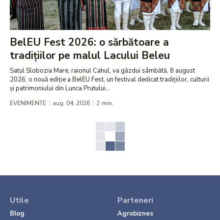
BelEU Fest 2026: o sărbătoare a
tradițiilor pe malul Lacului Beleu
Satul Slobozia Mare, raionul Cahul, va găzdui sâmbătă, 8 august
2026, o nouă ediție a BelEU Fest, un festival dedicat tradițiilor, culturii
și patrimoniului din Lunca Prutului...
EVENIMENTE
aug. 04, 2026
2
min.
Utile
Parteneri
Blog
Agrobiznes