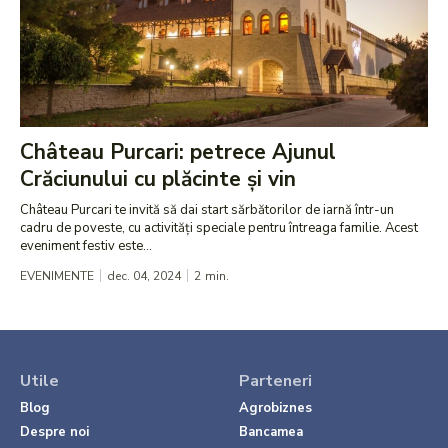
Château Purcari: petrece Ajunul
Crăciunului cu plăcinte și vin
Château Purcari te invită să dai start sărbătorilor de iarnă într-un
cadru de poveste, cu activități speciale pentru întreaga familie. Acest
eveniment festiv este...
EVENIMENTE
dec. 04, 2024
2
min.
Utile
Parteneri
Blog
Agrobiznes
Despre noi
Bancamea