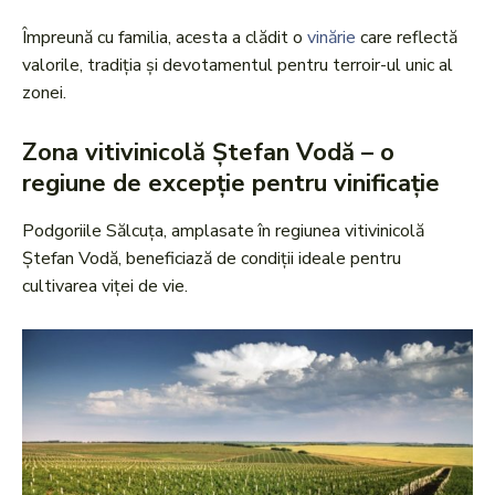
Împreună cu familia, acesta a clădit o
vinărie
care reflectă
valorile, tradiția și devotamentul pentru terroir-ul unic al
zonei.
Zona vitivinicolă Ștefan Vodă – o
regiune de excepție pentru vinificație
Podgoriile Sălcuța, amplasate în regiunea vitivinicolă
Ștefan Vodă, beneficiază de condiții ideale pentru
cultivarea viței de vie.