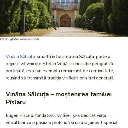
FOTO: globalwineries.com
Vinăria Sălcuța,
situată în localitatea Sălcuța, parte a
regiunii vitivinicole Ștefan Vodă, cu indicație geografică
protejată, este un exemplu remarcabil de continuitate,
reușind să transmită tradiția vinificării prin trei generații.
Vinăria Sălcuța – moștenirea familiei
Pîslaru
Eugen Pîslaru, fondatorul vinăriei, și-a dedicat viața
viticulturii, cu o pasiune profundă și un atașament special