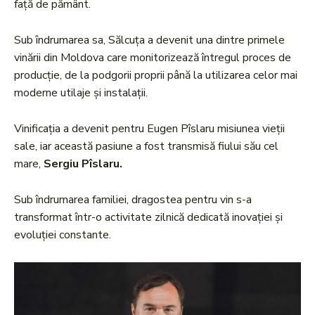
față de pământ.
Sub îndrumarea sa, Sălcuța a devenit una dintre primele
vinării din Moldova care monitorizează întregul proces de
producție, de la podgorii proprii până la utilizarea celor mai
moderne utilaje și instalații.
Vinificația a devenit pentru Eugen Pîslaru misiunea vieții
sale, iar această pasiune a fost transmisă fiului său cel
mare,
Sergiu Pîslaru.
Sub îndrumarea familiei, dragostea pentru vin s-a
transformat într-o activitate zilnică dedicată inovației și
evoluției constante.