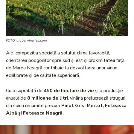
FOTO: globalwineries.com
Aici, compoziția specială a solului, clima favorabilă,
orientarea podgoriilor spre sud și est și proximitatea față
de Marea Neagră contribuie la dezvoltarea unor vinuri
echilibrate și de calitate superioară.
Cu o suprafață de
450 de hectare de vie
și o producție
anuală de
8 milioane de litri
, vinăria prelucrează struguri
din soiuri renumite precum
Pinot Gris, Merlot, Feteasca
Albă și Feteasca Neagră.