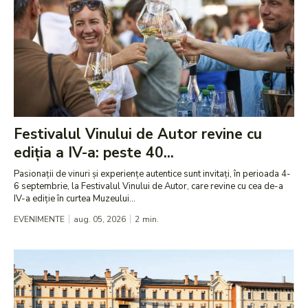
Festivalul Vinului de Autor revine cu
ediția a IV-a: peste 40...
Pasionații de vinuri și experiențe autentice sunt invitați, în perioada 4-
6 septembrie, la Festivalul Vinului de Autor, care revine cu cea de-a
IV-a ediție în curtea Muzeului...
EVENIMENTE
aug. 05, 2026
2
min.