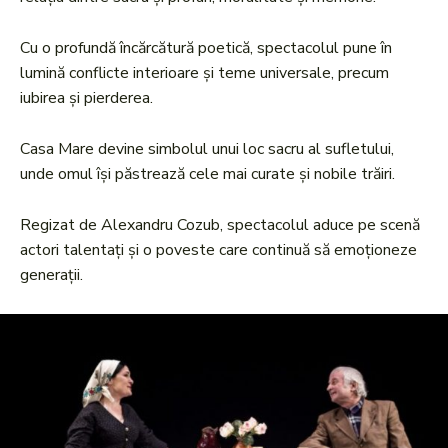
Cu o profundă încărcătură poetică, spectacolul pune în
lumină conflicte interioare și teme universale, precum
iubirea și pierderea.
Casa Mare devine simbolul unui loc sacru al sufletului,
unde omul își păstrează cele mai curate și nobile trăiri.
Regizat de Alexandru Cozub, spectacolul aduce pe scenă
actori talentați și o poveste care continuă să emoționeze
generații.