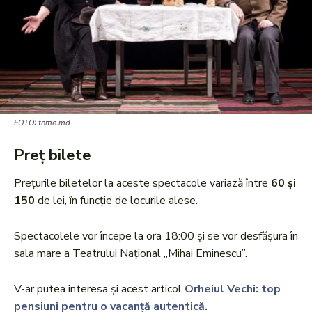
FOTO: tnme.md
Preț bilete
Prețurile biletelor la aceste spectacole variază între
60 și
150
de lei, în funcție de locurile alese.
Spectacolele vor începe la ora 18:00 și se vor desfășura în
sala mare a Teatrului Național „Mihai Eminescu”.
V-ar putea interesa și acest articol
Orheiul Vechi: top
pensiuni pentru o vacanță autentică.