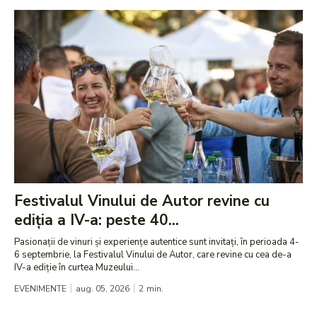
Festivalul Vinului de Autor revine cu
ediția a IV-a: peste 40...
Pasionații de vinuri și experiențe autentice sunt invitați, în perioada 4-
6 septembrie, la Festivalul Vinului de Autor, care revine cu cea de-a
IV-a ediție în curtea Muzeului...
EVENIMENTE
aug. 05, 2026
2
min.