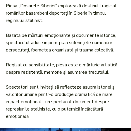
Piesa „Dosarele Siberiei” explorează destinul tragic al
românilor basarabeni deportați în Siberia în timpul
regimului stalinist.
Bazată pe mărturii emoționante și documente istorice,
spectacolul aduce în prim-plan suferințele oamenilor
persecutați, foametea organizată și trauma colectivă.
Regizat cu sensibilitate, piesa este o mărturie artistică
despre rezistență, memorie și asumarea trecutului.
Spectatorii sunt invitați să reflecteze asupra istoriei și
valorilor umane printr-o producție dramatică de mare
impact emoțional.– un spectacol-document despre
represiunile staliniste, cu o puternică încărcătură
emoțională.