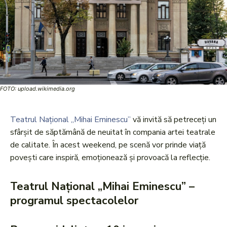
FOTO: upload.wikimedia.org
Teatrul Național „Mihai Eminescu”
vă invită să petreceți un
sfârșit de săptămână de neuitat în compania artei teatrale
de calitate. În acest weekend, pe scenă vor prinde viață
povești care inspiră, emoționează și provoacă la reflecție.
Teatrul Național „Mihai Eminescu” –
programul spectacolelor