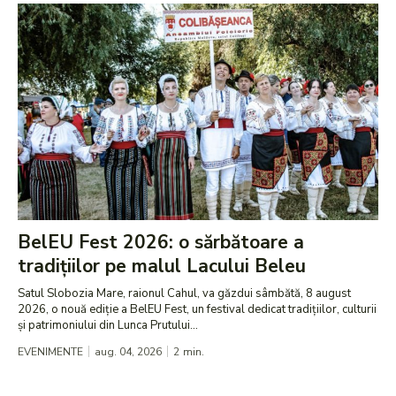
BelEU Fest 2026: o sărbătoare a
tradițiilor pe malul Lacului Beleu
Satul Slobozia Mare, raionul Cahul, va găzdui sâmbătă, 8 august
2026, o nouă ediție a BelEU Fest, un festival dedicat tradițiilor, culturii
și patrimoniului din Lunca Prutului...
EVENIMENTE
aug. 04, 2026
2
min.