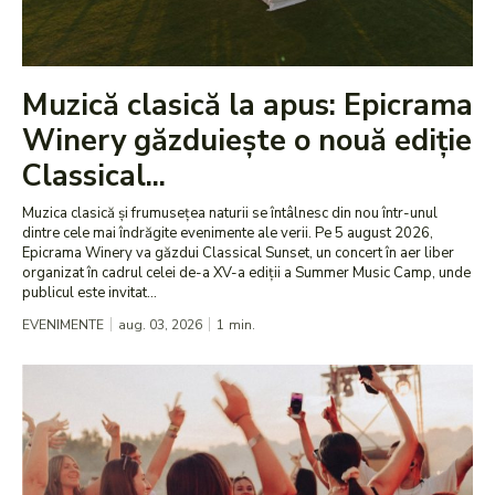
Muzică clasică la apus: Epicrama
Winery găzduiește o nouă ediție
Classical...
Muzica clasică și frumusețea naturii se întâlnesc din nou într-unul
dintre cele mai îndrăgite evenimente ale verii. Pe 5 august 2026,
Epicrama Winery va găzdui Classical Sunset, un concert în aer liber
organizat în cadrul celei de-a XV-a ediții a Summer Music Camp, unde
publicul este invitat...
EVENIMENTE
aug. 03, 2026
1
min.