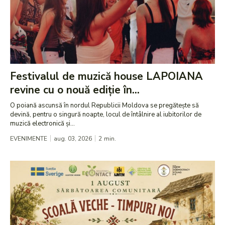
Festivalul de muzică house LAPOIANA
revine cu o nouă ediție în...
O poiană ascunsă în nordul Republicii Moldova se pregătește să
devină, pentru o singură noapte, locul de întâlnire al iubitorilor de
muzică electronică și...
EVENIMENTE
aug. 03, 2026
2
min.