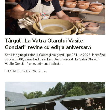
Târgul „La Vatra Olarului Vasile
Gonciari” revine cu ediția aniversară
Satul Hoginești, raionul Călărași, va găzdui pe 26 iulie 2026, începând
cu ora 09:00, o nouă ediție a Târgului Universal „La Vatra Olarului
Vasile Gonciari”, un eveniment dedicat...
TURISM
iul. 24, 2026
2
min.