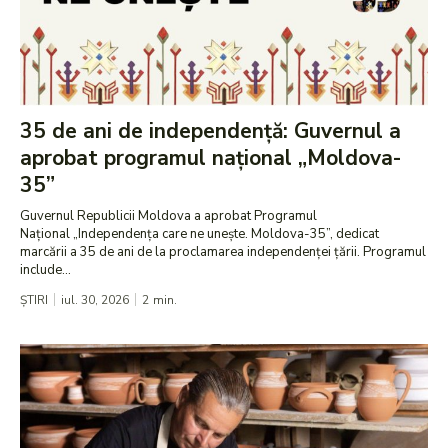
35 de ani de independență: Guvernul a
aprobat programul național „Moldova-
35”
Guvernul Republicii Moldova a aprobat Programul
Național „Independența care ne unește. Moldova-35”, dedicat
marcării a 35 de ani de la proclamarea independenței țării. Programul
include...
ȘTIRI
iul. 30, 2026
2
min.