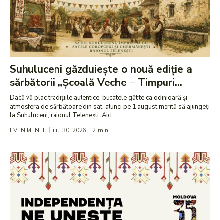
Suhuluceni găzduiește o nouă ediție a
sărbătorii „Școală Veche – Timpuri...
Dacă vă plac tradițiile autentice, bucatele gătite ca odinioară și
atmosfera de sărbătoare din sat, atunci pe 1 august merită să ajungeți
la Suhuluceni, raionul Telenești. Aici...
EVENIMENTE
iul. 30, 2026
2
min.