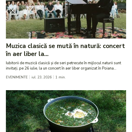
Muzica clasică se mută în natură: concert
în aer liber la...
Iubitorii de muzică clasică și de seri petrecute în mijlocul naturii sunt
invitați, pe 26 iulie, la un concert în aer liber organizat în Poiana...
EVENIMENTE
iul. 23, 2026
1
min.