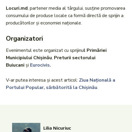
Locuri.md
, partener media al târgului, susține promovarea
consumului de produse locale ca formă directă de sprijin a
producătorilor și economiei naționale.
Organizatori
Evenimentul este organizat cu sprijinu
l Primăriei
Municipiului Chișinău
,
Preturii sectorului
Buiucani
și
Eurocivis.
V-ar putea interesa și acest articol:
Ziua Națională a
Portului Popular, sărbătorită la Chișinău
.
Lilia Nicuriuc