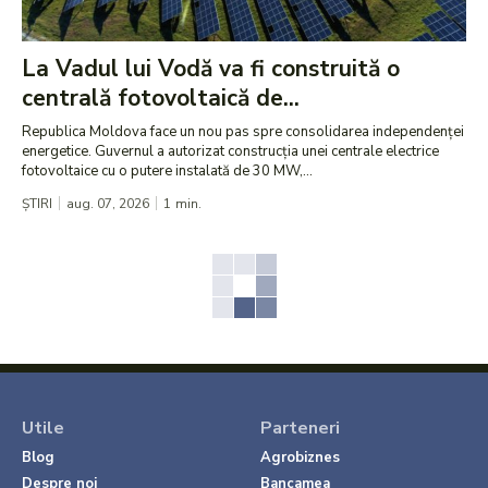
La Vadul lui Vodă va fi construită o
centrală fotovoltaică de...
Republica Moldova face un nou pas spre consolidarea independenței
energetice. Guvernul a autorizat construcția unei centrale electrice
fotovoltaice cu o putere instalată de 30 MW,...
ȘTIRI
aug. 07, 2026
1
min.
Utile
Parteneri
Blog
Agrobiznes
Despre noi
Bancamea