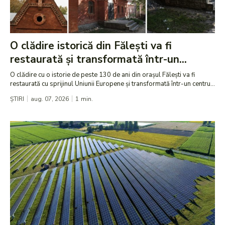
O clădire istorică din Fălești va fi
restaurată și transformată într-un...
O clădire cu o istorie de peste 130 de ani din orașul Fălești va fi
restaurată cu sprijinul Uniunii Europene și transformată într-un centru...
ȘTIRI
aug. 07, 2026
1
min.