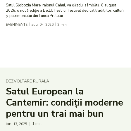
Satul Slobozia Mare, raionul Cahul, va găzdui sâmbătă, 8 august
2026, o nouă ediție a BelEU Fest, un festival dedicat tradițiilor, culturii
și patrimoniului din Lunca Prutului...
EVENIMENTE
aug. 04, 2026
2
min.