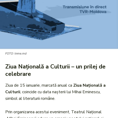
FOTO: tnme.md
Ziua Națională a Culturii – un prilej de
celebrare
Ziua de 15 ianuarie, marcată anual ca
Ziua Națională a
Culturii
, coincide cu data nașterii lui Mihai Eminescu,
simbol al literaturii române.
Prin organizarea acestui eveniment, Teatrul Național