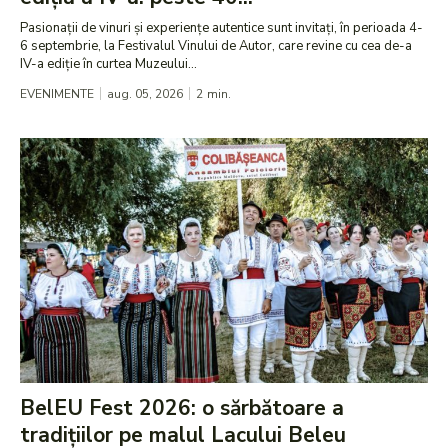
Pasionații de vinuri și experiențe autentice sunt invitați, în perioada 4-
6 septembrie, la Festivalul Vinului de Autor, care revine cu cea de-a
IV-a ediție în curtea Muzeului...
EVENIMENTE
aug. 05, 2026
2
min.
BelEU Fest 2026: o sărbătoare a
tradițiilor pe malul Lacului Beleu