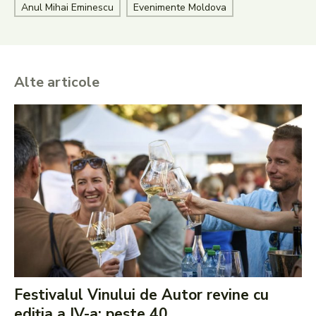
Anul Mihai Eminescu
Evenimente Moldova
Alte articole
Festivalul Vinului de Autor revine cu
ediția a IV-a: peste 40...