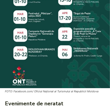
FOTO: Facebook.com/ Oficiul Național al Turismului al Republicii Moldova
Evenimente de neratat