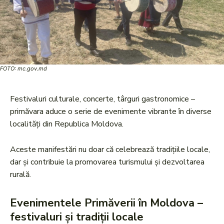
FOTO: mc.gov.md
Festivaluri culturale, concerte, târguri gastronomice –
primăvara aduce o serie de evenimente vibrante în diverse
localități din Republica Moldova.
Aceste manifestări nu doar că celebrează tradițiile locale,
dar și contribuie la promovarea turismului și dezvoltarea
rurală.
Evenimentele Primăverii în Moldova –
festivaluri și tradiții locale