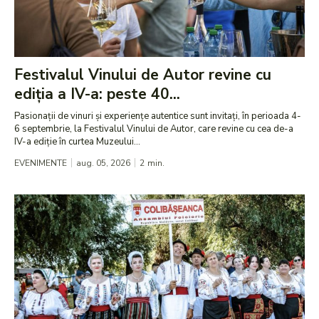
Festivalul Vinului de Autor revine cu
ediția a IV-a: peste 40...
Pasionații de vinuri și experiențe autentice sunt invitați, în perioada 4-
6 septembrie, la Festivalul Vinului de Autor, care revine cu cea de-a
IV-a ediție în curtea Muzeului...
EVENIMENTE
aug. 05, 2026
2
min.