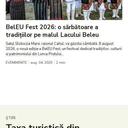
BelEU Fest 2026: o sărbătoare a
tradițiilor pe malul Lacului Beleu
Satul Slobozia Mare, raionul Cahul, va găzdui sâmbătă, 8 august
2026, o nouă ediție a BelEU Fest, un festival dedicat tradițiilor, culturii
și patrimoniului din Lunca Prutului...
EVENIMENTE
aug. 04, 2026
2
min.