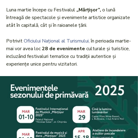
Luna martie începe cu Festivalul
„Mărțișor”,
o lună
întreagă de spectacole și evenimente artistice organizate
atât în capitală, cât și în raioanele țării.
Potrivit
Oficiului Național al Turismului,
în perioada martie-
mai vor avea loc
28 de evenimente
culturale și turistice,
incluzând festivaluri tematice cu tradiții autentice și
experiențe unice pentru vizitatori.