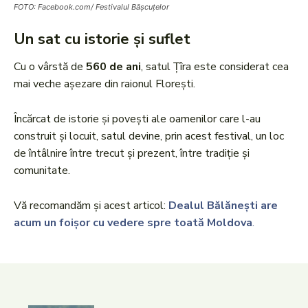
FOTO: Facebook.com/ Festivalul Bășcuțelor
Un sat cu istorie și suflet
Cu o vârstă de
560 de ani
, satul Țîra este considerat cea
mai veche așezare din raionul Florești.
Încărcat de istorie și povești ale oamenilor care l-au
construit și locuit, satul devine, prin acest festival, un loc
de întâlnire între trecut și prezent, între tradiție și
comunitate.
Vă recomandăm și acest articol:
Dealul Bălănești are
acum un foișor cu vedere spre toată Moldova
.