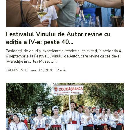
Festivalul Vinului de Autor revine cu
ediția a IV-a: peste 40...
Pasionații de vinuri și experiențe autentice sunt invitați, în perioada 4-
6 septembrie, la Festivalul Vinului de Autor, care revine cu cea de-a
IV-a ediție în curtea Muzeului...
EVENIMENTE
aug. 05, 2026
2
min.