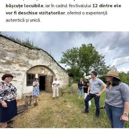
bășcuțe locuibile
, iar în cadrul festivalului
12 dintre ele
vor fi deschise vizitatorilor
, oferind o experiență
autentică și unică.