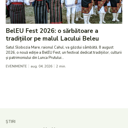
BelEU Fest 2026: o sărbătoare a
tradițiilor pe malul Lacului Beleu
Satul Slobozia Mare, raionul Cahul, va găzdui sâmbătă, 8 august
2026, o nouă ediție a BelEU Fest, un festival dedicat tradițiilor, culturii
și patrimoniului din Lunca Prutului...
EVENIMENTE
aug. 04, 2026
2
min.