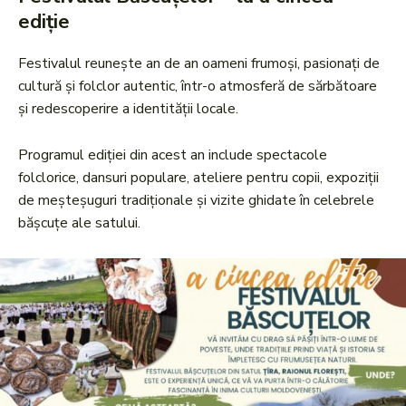
ediție
Festivalul reunește an de an oameni frumoși, pasionați de
cultură și folclor autentic, într-o atmosferă de sărbătoare
și redescoperire a identității locale.
Programul ediției din acest an include spectacole
folclorice, dansuri populare, ateliere pentru copii, expoziții
de meșteșuguri tradiționale și vizite ghidate în celebrele
bășcuțe ale satului.