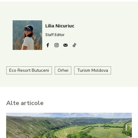
Lilia Nicuriuc
Staff Editor
Eco Resort Butuceni
Orhei
Turism Moldova
Alte articole