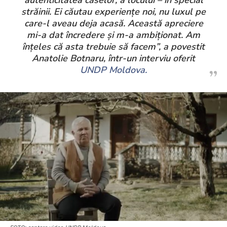
autenticitatea caselor, a locului – în special
străinii. Ei căutau experiențe noi, nu luxul pe
care-l aveau deja acasă. Această apreciere
mi-a dat încredere și m-a ambiționat. Am
înțeles că asta trebuie să facem”, a povestit
Anatolie Botnaru, într-un interviu oferit
UNDP Moldova.