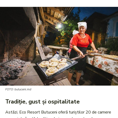
FOTO: butuceni.md
Tradiție, gust și ospitalitate
Astăzi, Eco Resort Butuceni oferă turiștilor 20 de camere