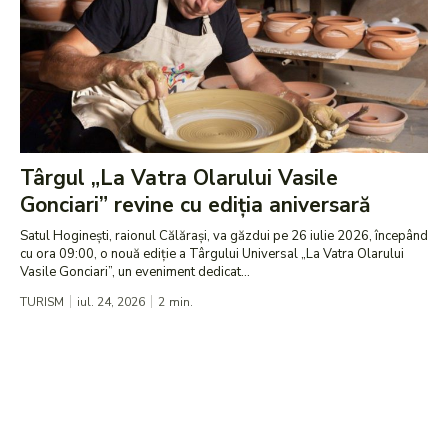
Târgul „La Vatra Olarului Vasile
Gonciari” revine cu ediția aniversară
Satul Hoginești, raionul Călărași, va găzdui pe 26 iulie 2026, începând
cu ora 09:00, o nouă ediție a Târgului Universal „La Vatra Olarului
Vasile Gonciari”, un eveniment dedicat...
TURISM
iul. 24, 2026
2
min.