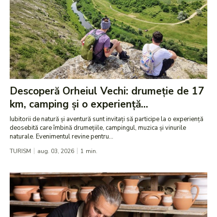
Descoperă Orheiul Vechi: drumeție de 17
km, camping și o experiență...
Iubitorii de natură și aventură sunt invitați să participe la o experiență
deosebită care îmbină drumețiile, campingul, muzica și vinurile
naturale. Evenimentul revine pentru...
TURISM
aug. 03, 2026
1
min.