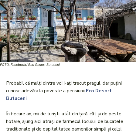
FOTO: Facebook/ Eco Resort Butuceni
Probabil că mulți dintre voi i-ați trecut pragul, dar puțini
cunosc adevărata poveste a pensiunii
Eco Resort
Butuceni
.
În fiecare an, mii de turiști, atât din țară, cât și de peste
hotare, ajung aici, atrași de farmecul locului, de bucatele
tradiționale și de ospitalitatea oamenilor simpli și calzi.