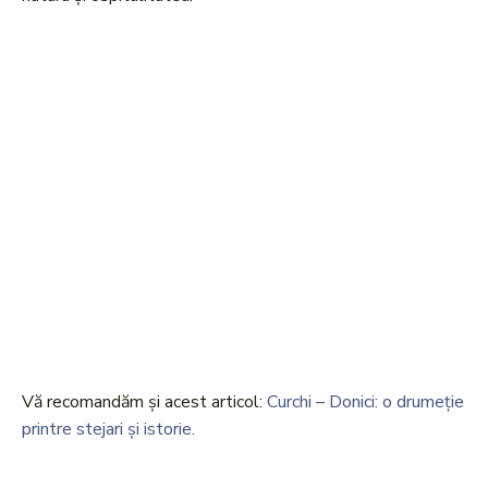
Vă recomandăm și acest articol:
Curchi – Donici: o drumeție
printre stejari și istorie.