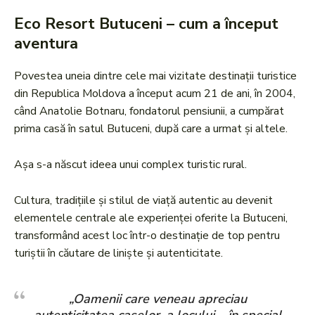
Eco Resort Butuceni – cum a început
aventura
Povestea uneia dintre cele mai vizitate destinații turistice
din Republica Moldova a început acum 21 de ani, în 2004,
când Anatolie Botnaru, fondatorul pensiunii, a cumpărat
prima casă în satul Butuceni, după care a urmat și altele.
Așa s-a născut ideea unui complex turistic rural.
Cultura, tradițiile și stilul de viață autentic au devenit
elementele centrale ale experienței oferite la Butuceni,
transformând acest loc într-o destinație de top pentru
turiștii în căutare de liniște și autenticitate.
„Oamenii care veneau apreciau