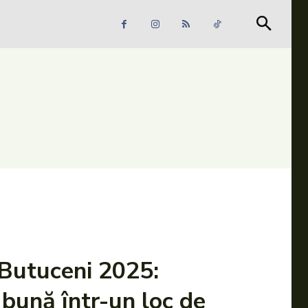
Căutare
Căutare
 Butuceni 2025:
bună într-un loc de