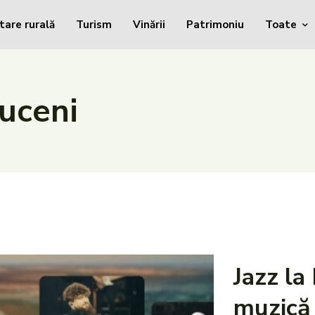
tare rurală
Turism
Vinării
Patrimoniu
Toate
uceni
Jazz la
muzică 