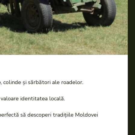
, colinde și sărbători ale roadelor.
valoare identitatea locală.
erfectă să descoperi tradițiile Moldovei