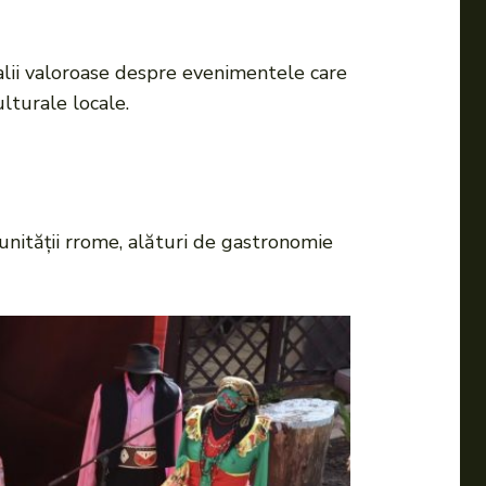
alii valoroase despre evenimentele care
ulturale locale.
munității rrome, alături de gastronomie