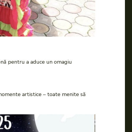
scenă pentru a aduce un omagiu
 momente artistice – toate menite să