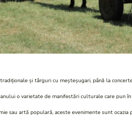
i tradiționale și târguri cu meșteșugari, până la concerte
anului o varietate de manifestări culturale care pun în 
omie sau artă populară, aceste evenimente sunt ocazia p