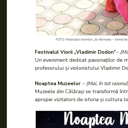
FOTO: Festivalul rromilor „Ilo Romano – Inimă de
Festivalul Viorii „Vladimir Dodon”
– (
Ma
Un eveniment dedicat pasionaților de mu
profesorului și violonistului Vladimir D
Noaptea Muzeelor
– (
Mai, în tot raionul
Muzeele din Călărași se transformă într-
apropie vizitatorii de istoria și cultura lo