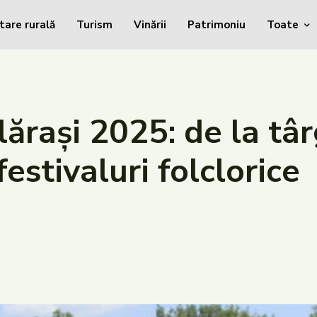
tare rurală
Turism
Vinării
Patrimoniu
Toate
ărași 2025: de la târ
festivaluri folclorice