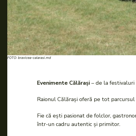
FOTO: bravicea-calarasi.md
Evenimente Călărași
– de la festivalur
Raionul Călărași oferă pe tot parcursul 
Fie că ești pasionat de folclor, gastron
într-un cadru autentic și primitor.