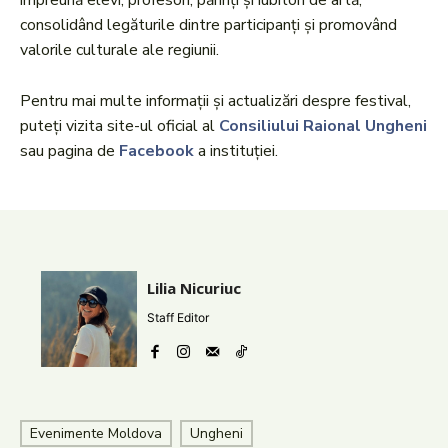
împreună elevi, profesori, părinți și iubitori de artă,
consolidând legăturile dintre participanți și promovând
valorile culturale ale regiunii.
Pentru mai multe informații și actualizări despre festival,
puteți vizita site-ul oficial al
Consiliului Raional Ungheni
sau pagina de
Facebook
a instituției.
Lilia Nicuriuc
Staff Editor
Evenimente Moldova
Ungheni