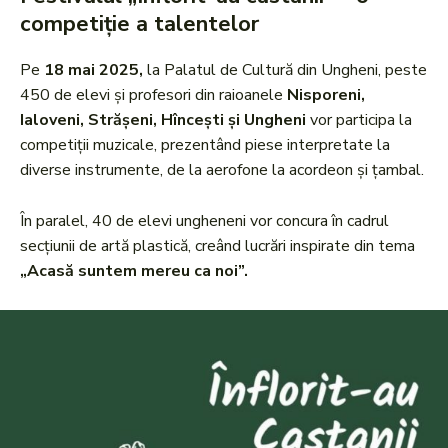
competiție a talentelor
Pe
18 mai 2025,
la Palatul de Cultură din Ungheni, peste
450 de elevi și profesori din raioanele
Nisporeni,
Ialoveni, Strășeni, Hîncești și Ungheni
vor participa la
competiții muzicale, prezentând piese interpretate la
diverse instrumente, de la aerofone la acordeon și țambal.
În paralel, 40 de elevi ungheneni vor concura în cadrul
secțiunii de artă plastică, creând lucrări inspirate din tema
„Acasă suntem mereu ca noi”.