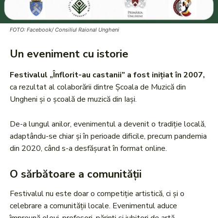
FOTO: Facebook/ Consiliul Raional Ungheni
Un eveniment cu istorie
Festivalul „Înflorit-au castanii” a fost inițiat în 2007,
ca rezultat al colaborării dintre Școala de Muzică din
Ungheni și o școală de muzică din Iași.
De-a lungul anilor, evenimentul a devenit o tradiție locală,
adaptându-se chiar și în perioade dificile, precum pandemia
din 2020, când s-a desfășurat în format online.
O sărbătoare a comunității
Festivalul nu este doar o competiție artistică, ci și o
celebrare a comunității locale. Evenimentul aduce