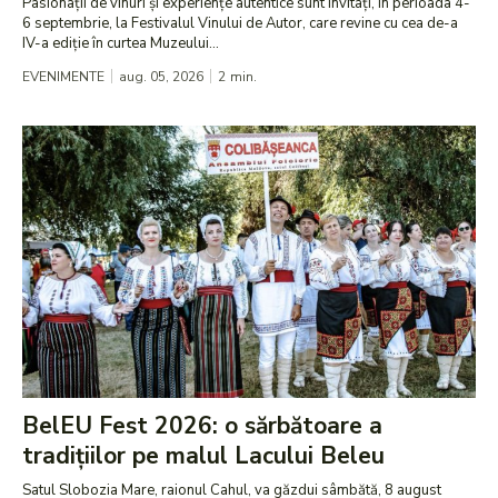
Pasionații de vinuri și experiențe autentice sunt invitați, în perioada 4-
6 septembrie, la Festivalul Vinului de Autor, care revine cu cea de-a
IV-a ediție în curtea Muzeului...
EVENIMENTE
aug. 05, 2026
2
min.
BelEU Fest 2026: o sărbătoare a
tradițiilor pe malul Lacului Beleu
Satul Slobozia Mare, raionul Cahul, va găzdui sâmbătă, 8 august