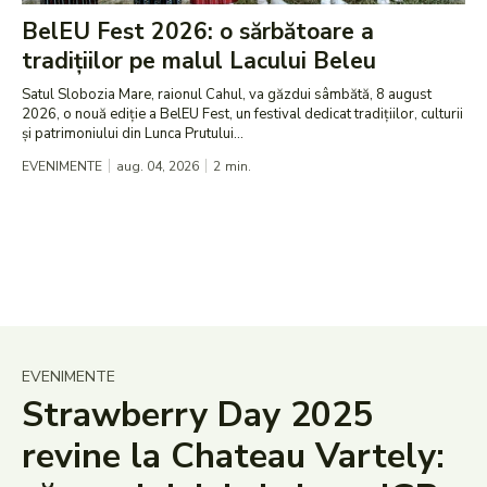
BelEU Fest 2026: o sărbătoare a
tradițiilor pe malul Lacului Beleu
Satul Slobozia Mare, raionul Cahul, va găzdui sâmbătă, 8 august
2026, o nouă ediție a BelEU Fest, un festival dedicat tradițiilor, culturii
și patrimoniului din Lunca Prutului...
EVENIMENTE
aug. 04, 2026
2
min.