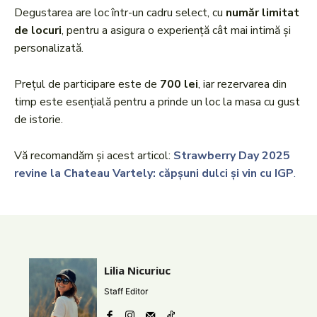
Degustarea are loc într-un cadru select, cu
număr limitat
de locuri
, pentru a asigura o experiență cât mai intimă și
personalizată.
Prețul de participare este de
700 lei
, iar rezervarea din
timp este esențială pentru a prinde un loc la masa cu gust
de istorie.
Vă recomandăm și acest articol:
Strawberry Day 2025
revine la Chateau Vartely: căpșuni dulci și vin cu IGP
.
Lilia Nicuriuc
Staff Editor