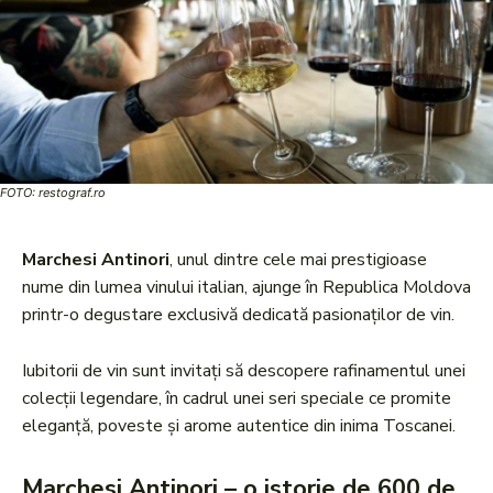
FOTO: restograf.ro
Marchesi Antinori
, unul dintre cele mai prestigioase
nume din lumea vinului italian, ajunge în Republica Moldova
printr-o degustare exclusivă dedicată pasionaților de vin.
Iubitorii de vin sunt invitați să descopere rafinamentul unei
colecții legendare, în cadrul unei seri speciale ce promite
eleganță, poveste și arome autentice din inima Toscanei.
Marchesi Antinori – o istorie de 600 de