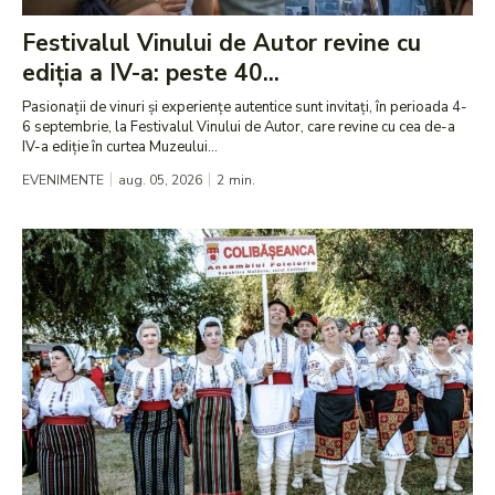
Festivalul Vinului de Autor revine cu
ediția a IV-a: peste 40...
Pasionații de vinuri și experiențe autentice sunt invitați, în perioada 4-
6 septembrie, la Festivalul Vinului de Autor, care revine cu cea de-a
IV-a ediție în curtea Muzeului...
EVENIMENTE
aug. 05, 2026
2
min.