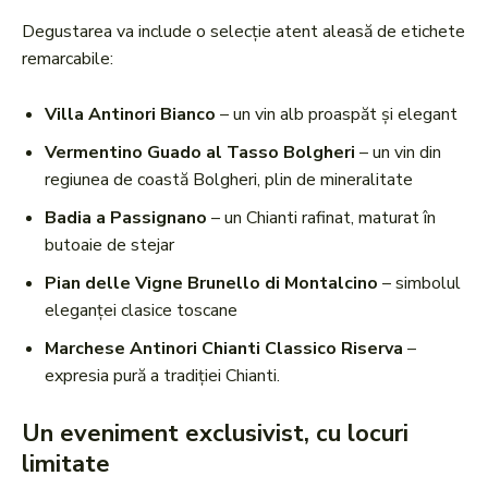
Degustarea va include o selecție atent aleasă de etichete
remarcabile:
Villa Antinori Bianco
– un vin alb proaspăt și elegant
Vermentino Guado al Tasso Bolgheri
– un vin din
regiunea de coastă Bolgheri, plin de mineralitate
Badia a Passignano
– un Chianti rafinat, maturat în
butoaie de stejar
Pian delle Vigne Brunello di Montalcino
– simbolul
eleganței clasice toscane
Marchese Antinori Chianti Classico Riserva
–
expresia pură a tradiției Chianti.
Un eveniment exclusivist, cu locuri
limitate