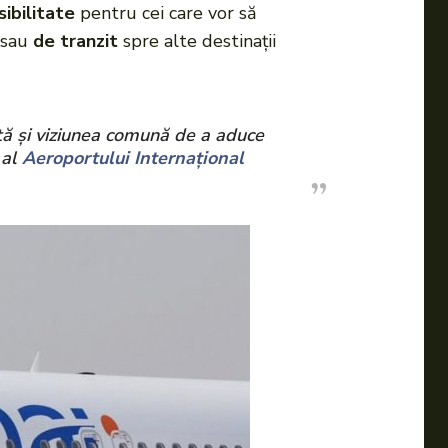
sibilitate
pentru cei care vor să
sau
de tranzit
spre alte destinații
tă și viziunea comună de a aduce
 al
Aeroportului Internațional