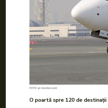
FOTO: al-monitor.com
O poartă spre 120 de destinații 