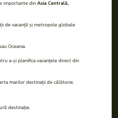
șe importante din
Asia Centrală,
ții de vacanță și metropole globale
 sau Oceania.
ru a-și planifica vacanțele direct din
ta marilor destinații de călătorie.
ră destinație.