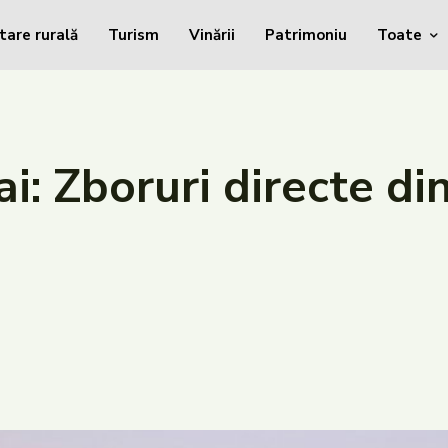
tare rurală
Turism
Vinării
Patrimoniu
Toate
i: Zboruri directe di