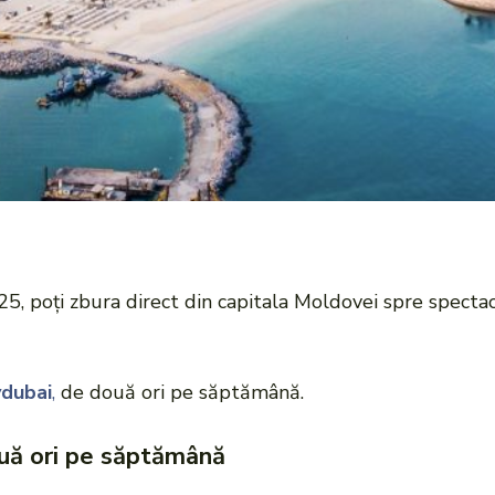
5, poți zbura direct din capitala Moldovei spre spectac
ydubai
,
de două ori pe săptămână.
ouă ori pe săptămână