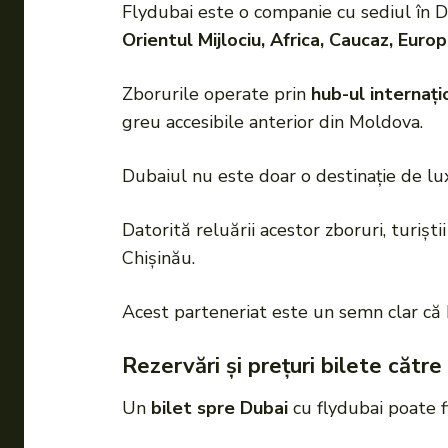
Flydubai este o companie cu sediul în 
Orientul Mijlociu, Africa, Caucaz, Euro
Zborurile operate prin
hub-ul internați
greu accesibile anterior din Moldova.
Dubaiul nu este doar o destinație de lux,
Datorită reluării acestor zboruri, turișt
Chișinău.
Acest parteneriat este un semn clar că 
Rezervări și prețuri bilete către
Un
bilet spre Dubai
cu flydubai poate f