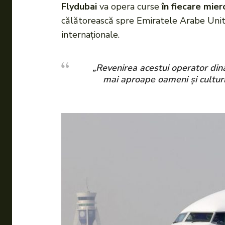
Flydubai
va opera curse
în fiecare mier
călătorească spre Emiratele Arabe Unit
internaționale.
„Revenirea acestui operator din
mai aproape oameni și culturi