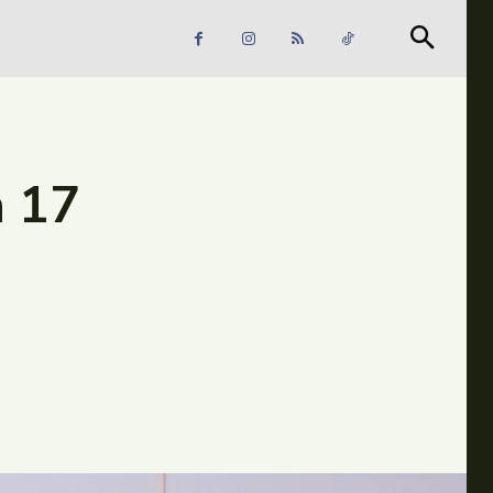
Căutare
Căutare
n 17