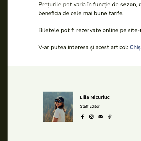
Prețurile pot varia în funcție de
sezon
,
beneficia de cele mai bune tarife.
Biletele pot fi rezervate online pe site-
V-ar putea interesa și acest articol:
Chiș
Lilia Nicuriuc
Staff Editor