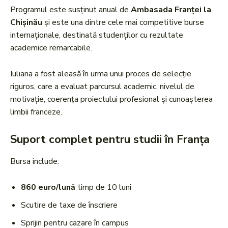
Programul este susținut anual de
Ambasada Franței la
Chișinău
și este una dintre cele mai competitive burse
internaționale, destinată studenților cu rezultate
academice remarcabile.
Iuliana a fost aleasă în urma unui proces de selecție
riguros, care a evaluat parcursul academic, nivelul de
motivație, coerența proiectului profesional și cunoașterea
limbii franceze.
Suport complet pentru studii în Franța
Bursa include:
860 euro/lună
timp de 10 luni
Scutire de taxe de înscriere
Sprijin pentru cazare în campus