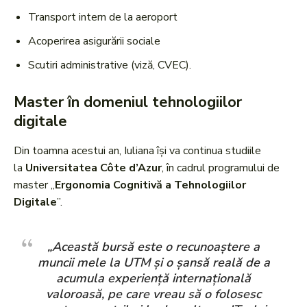
Transport intern de la aeroport
Acoperirea asigurării sociale
Scutiri administrative (viză, CVEC).
Master în domeniul tehnologiilor
digitale
Din toamna acestui an, Iuliana își va continua studiile
la
Universitatea Côte d’Azur
, în cadrul programului de
master „
Ergonomia Cognitivă a Tehnologiilor
Digitale
”.
„Această bursă este o recunoaștere a
muncii mele la UTM și o șansă reală de a
acumula experiență internațională
valoroasă, pe care vreau să o folosesc