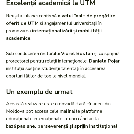
Excelență academică la UTM
Reușita Iulianei confirmă
nivelul înalt de pregătire
oferit de UTM
și angajamentul universității în
promovarea
internaționalizării și mobilității
academice
.
Sub conducerea rectorului
Viorel Bostan
și cu sprijinul
prorectorei pentru relații internaționale,
Daniela Pojar
,
instituția susține studenții talentați în accesarea
oportunităților de top la nivel mondial.
Un exemplu de urmat
Această realizare este o dovadă clară că tinerii din
Moldova pot accesa cele mai înalte platforme
educaționale internaționale, atunci când au la
bază
pasiune, perseverență și sprijin instituțional
.