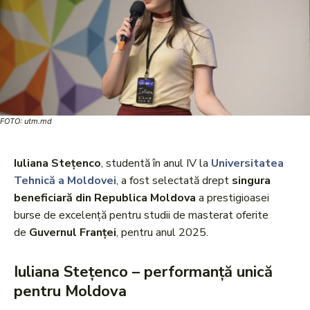
FOTO: utm.md
Iuliana Stețenco
, studentă în anul IV la
Universitatea
Tehnică a Moldovei
, a fost selectată drept
singura
beneficiară din Republica Moldova
a prestigioasei
burse de excelență pentru studii de masterat oferite
de
Guvernul Franței
, pentru anul 2025.
Iuliana Stețenco – performanță unică
pentru Moldova