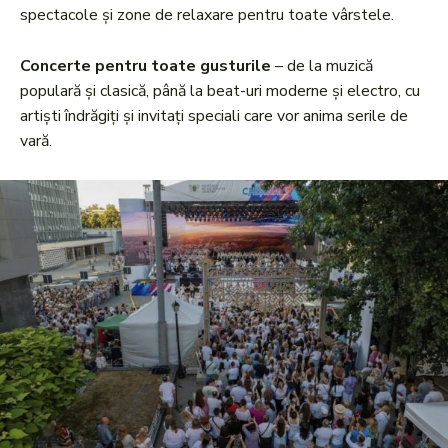
spectacole și zone de relaxare pentru toate vârstele.
Concerte pentru toate gusturile
– de la muzică
populară și clasică, până la beat-uri moderne și electro, cu
artiști îndrăgiți și invitați speciali care vor anima serile de
vară.