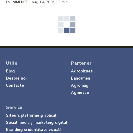
EVENIMENTE
aug. 04, 2026
2
min.
Utile
Parteneri
Blog
Agrobiznes
Despre noi
Bancamea
Contacte
Agromag
Agmeteo
Servicii
Siteuri, platforme și aplicații
Social media și marketing digital
Branding și identitate vizuală