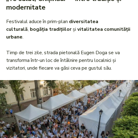
modernitate
Festivalul aduce în prim-plan
diversitatea
culturală
,
bogăția tradițiilor
și
vitalitatea comunității
urbane
.
Timp de trei zile, strada pietonală Eugen Doga se va
transforma într-un loc de întâlnire pentru localnici și
vizitatori, unde fiecare va găsi ceva pe gustul său.