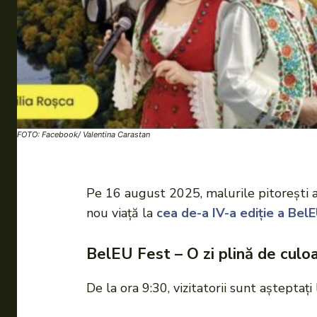
FOTO: Facebook/ Valentina Carastan
Pe 16 august 2025, malurile pitorești al
nou viață la
cea de-a IV-a ediție a Bel
BelEU Fest – O zi plină de culoa
De la ora 9:30, vizitatorii sunt așteptaț