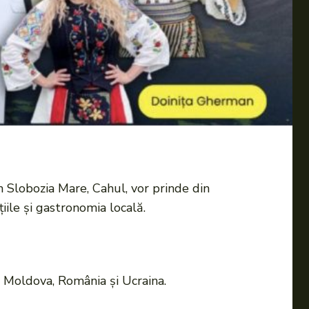
n Slobozia Mare, Cahul, vor prinde din
iile și gastronomia locală.
ca Moldova, România și Ucraina.