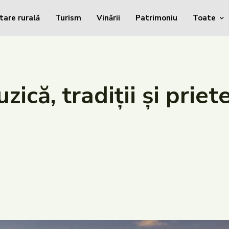
tare rurală
Turism
Vinării
Patrimoniu
Toate
zică, tradiții și prie