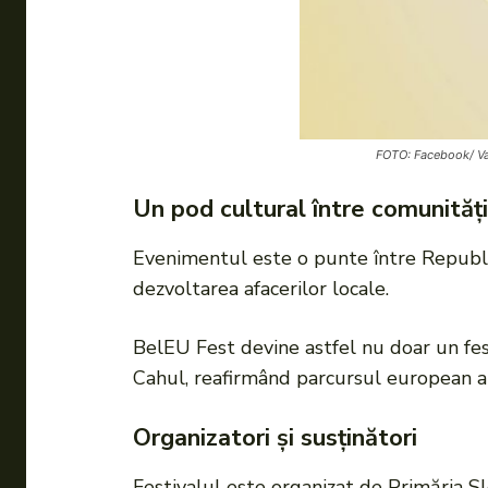
FOTO: Facebook/ Va
Un pod cultural între comunități
Evenimentul este o punte între Republi
dezvoltarea afacerilor locale.
BelEU Fest devine astfel nu doar un fest
Cahul, reafirmând parcursul european a
Organizatori și susținători
Festivalul este organizat de Primăria Sl