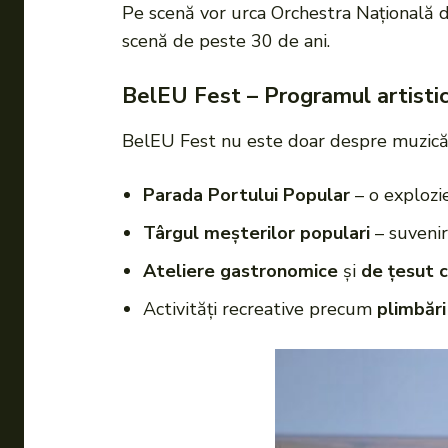
Pe scenă vor urca Orchestra Națională d
scenă de peste 30 de ani.
BelEU Fest
–
Programul artisti
BelEU Fest nu este doar despre muzică 
Parada Portului Popular
– o explozie
Târgul meșterilor populari
– suvenir
Ateliere gastronomice
și
de țesut 
Activități recreative precum
plimbări