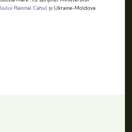
liului Raional Cahul
și Ukraine-Moldova