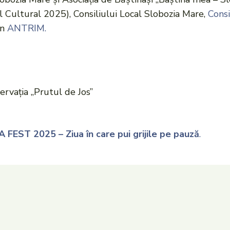
l Cultural 2025), Consiliului Local Slobozia Mare,
Consi
in
ANTRIM.
ervația „Prutul de Jos”
FEST 2025 – Ziua în care pui grijile pe pauză
.