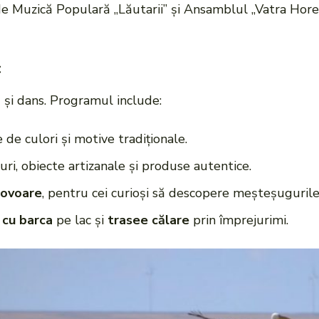
e Muzică Populară „Lăutarii” și Ansamblul „Vatra Hore
c
și dans. Programul include:
 de culori și motive tradiționale.
uri, obiecte artizanale și produse autentice.
covoare
, pentru cei curioși să descopere meșteșugurile 
 cu barca
pe lac și
trasee călare
prin împrejurimi.