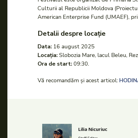
Culturii al Republicii Moldova (Proiectu
American Enterprise Fund (UMAEF), pr
Detalii despre locație
Data:
16 august 2025
Locația:
Slobozia Mare, lacul Beleu, Rez
Ora de start:
09:30.
Vă recomandăm și acest articol:
HODINA 
Lilia Nicuriuc