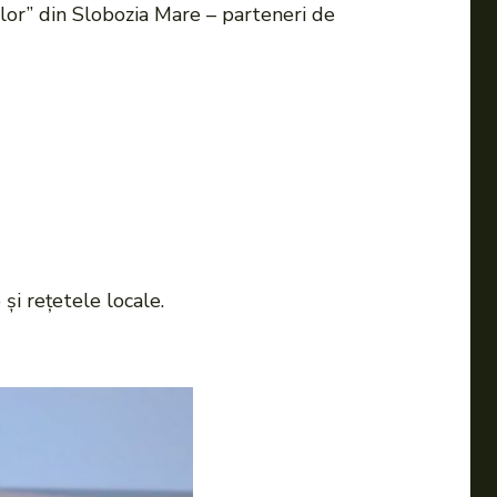
lor” din Slobozia Mare – parteneri de
și rețetele locale.