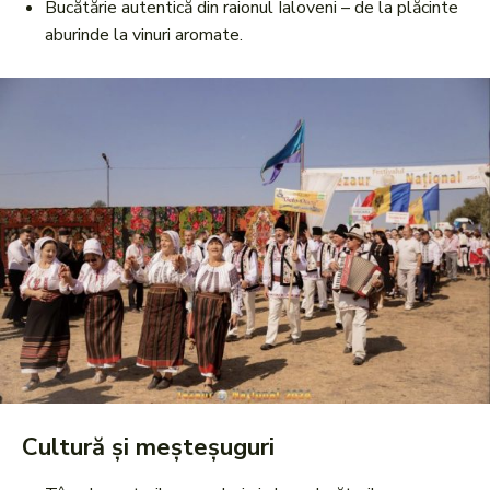
Bucătărie autentică din raionul Ialoveni – de la plăcinte
aburinde la vinuri aromate.
Cultură și meșteșuguri