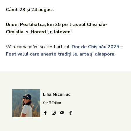
Când: 23 și 24 august
Unde: Peatihatca, km 25 pe traseul Chișinău-
Cimișlia, s. Horești, r. Ialoveni.
Vă recomandăm și acest articol:
Dor de Chișinău 2025 –
Festivalul care unește tradițiile, arta și diaspora
.
Lilia Nicuriuc
Staff Editor