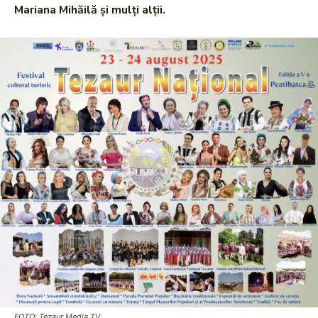
Mariana Mihăilă și mulți alții.
FOTO: Tezaur Media TV