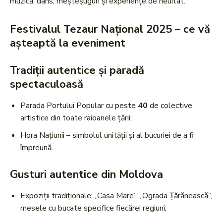
muzică, dans, meșteșuguri și experiențe de neuitat.
Festivalul Tezaur Național 2025 – ce vă
așteaptă la eveniment
Tradiții autentice și paradă
spectaculoasă
Parada Portului Popular cu peste
40
de colective
artistice din toate raioanele țării;
Hora Națiunii – simbolul unității și al bucuriei de a fi
împreună.
Gusturi autentice din Moldova
Expoziții tradiționale: „Casa Mare”, „Ograda Țărănească”,
mesele cu bucate specifice fiecărei regiuni;