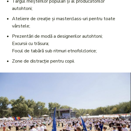
Târgul meșterilor populari și al producătorilor
autohtoni;
Ateliere de creație și masterclass-uri pentru toate
vârstele;
Prezentări de modă a designerilor autohtoni;
Excursii cu trăsura;
Focul de tabără sub ritmuri etnofolclorice;
Zone de distracție pentru copii.