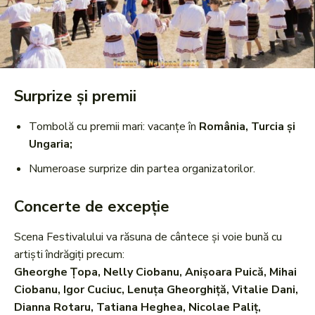
Surprize și premii
Tombolă cu premii mari: vacanțe în
România, Turcia și
Ungaria;
Numeroase surprize din partea organizatorilor.
Concerte de excepție
Scena Festivalului va răsuna de cântece și voie bună cu
artiști îndrăgiți precum:
Gheorghe Țopa, Nelly Ciobanu, Anișoara Puică, Mihai
Ciobanu, Igor Cuciuc, Lenuța Gheorghiță, Vitalie Dani,
Dianna Rotaru, Tatiana Heghea, Nicolae Paliț,