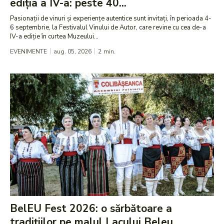
ediția a IV-a: peste 40...
Pasionații de vinuri și experiențe autentice sunt invitați, în perioada 4-
6 septembrie, la Festivalul Vinului de Autor, care revine cu cea de-a
IV-a ediție în curtea Muzeului...
EVENIMENTE
aug. 05, 2026
2
min.
BelEU Fest 2026: o sărbătoare a
tradițiilor pe malul Lacului Beleu