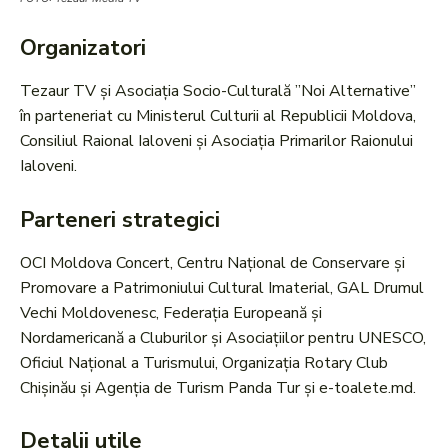
Organizatori
Tezaur TV și Asociația Socio-Culturală ”Noi Alternative”
în parteneriat cu Ministerul Culturii al Republicii Moldova,
Consiliul Raional Ialoveni și Asociația Primarilor Raionului
Ialoveni.
Parteneri strategici
OCI Moldova Concert, Centru Național de Conservare și
Promovare a Patrimoniului Cultural Imaterial, GAL Drumul
Vechi Moldovenesc, Federația Europeană și
Nordamericană a Cluburilor și Asociațiilor pentru UNESCO,
Oficiul Național a Turismului, Organizația Rotary Club
Chișinău și Agenția de Turism Panda Tur și e-toalete.md.
Detalii utile