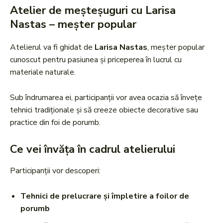
Atelier de meșteșuguri cu Larisa
Nastas – meșter popular
Atelierul va fi ghidat de
Larisa Nastas
, meșter popular
cunoscut pentru pasiunea și priceperea în lucrul cu
materiale naturale.
Sub îndrumarea ei, participanții vor avea ocazia să învețe
tehnici tradiționale și să creeze obiecte decorative sau
practice din foi de porumb.
Ce vei învăța în cadrul atelierului
Participanții vor descoperi:
Tehnici de prelucrare și împletire a foilor de
porumb