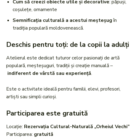
Cum să creezi obiecte utile și decorative
: păpuși,
coșulețe, ornamente
Semnificația culturală a acestui meșteșug
în
tradiția populară moldovenească.
Deschis pentru toți: de la copii la adulți
Atelierul este dedicat tuturor celor pasionați de artă
populară, meșteșuguri, tradiții și creație manuală –
indiferent de vârstă sau experiență
.
Este o activitate ideală pentru familii, elevi, profesori,
artiști sau simpli curioși.
Participarea este gratuită
Locație:
Rezervația Cultural-Naturală „Orheiul Vechi”
Participarea:
gratuită