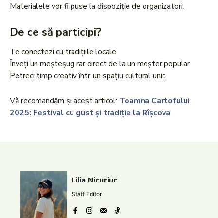
Materialele vor fi puse la dispoziție de organizatori.
De ce să participi?
Te conectezi cu tradițiile locale
Înveți un meșteșug rar direct de la un meșter popular
Petreci timp creativ într-un spațiu cultural unic.
Vă recomandăm și acest articol:
Toamna Cartofului
2025: Festival cu gust și tradiție la Rîșcova
.
Lilia Nicuriuc
Staff Editor