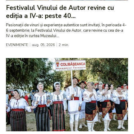
Festivalul Vinului de Autor revine cu
ediția a IV-a: peste 40...
Pasionații de vinuri și experiențe autentice sunt invitați, în perioada 4-
6 septembrie, la Festivalul Vinului de Autor, care revine cu cea de-a
IV-a ediție în curtea Muzeului...
EVENIMENTE
aug. 05, 2026
2
min.