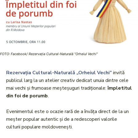
FOTO: Facebook/ Rezervația Cultural-Naturală ”Orheiul Vechi”
Rezervația Cultural-Naturală „Orheiul Vechi”
invită
publicul larg la un atelier creativ dedicat unuia dintre cele
mai vechi și frumoase meșteșuguri tradiționale:
împletitul
din foi de porumb
.
Evenimentul este o ocazie rară de a învăța direct de la un
meșter popular autentic și de a redescoperi valorile
culturii populare moldovenești.