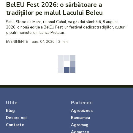
BelEU Fest 2026: o sărbătoare a
tradițiilor pe malul Lacului Beleu
Satul Slobozia Mare, raionul Cahul, va găzdui sâmbătă, 8 august
2026, o nouă ediție a BelEU Fest, un festival dedicat tradițiilor, culturii
și patrimoniului din Lunca Prutului...
EVENIMENTE
aug. 04, 2026
2
min.
Utile
Parteneri
Blog
Agrobiznes
Despre noi
Bancamea
Contacte
Agromag
Agmeteo